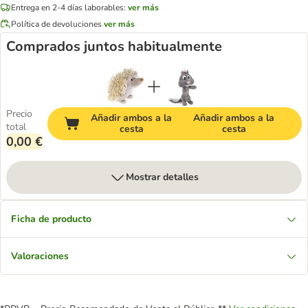
Entrega en 2-4 días laborables:
ver más
Política de devoluciones
ver más
Comprados juntos habitualmente
Precio
Añadir ambos a la
Añadir ambos a la
total
cesta
cesta
0,00 €
Mostrar detalles
Ficha de producto
Valoraciones