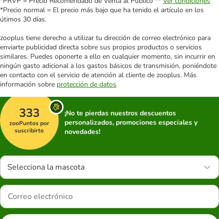
*PRVP = Precio Recomendado de Venta al Público **
Ver condiciones
*Precio normal = El precio más bajo que ha tenido el artículo en los
útimos 30 días.
zooplus tiene derecho a utilizar tu dirección de correo electrónico para
enviarte publicidad directa sobre sus propios productos o servicios
similares. Puedes oponerte a ello en cualquier momento, sin incurrir en
ningún gasto adicional a los gastos básicos de transmisión, poniéndote
en contacto con el servicio de atención al cliente de zooplus. Más
información sobre
protección de datos
333
¡No te pierdas nuestros descuentos
personalizados, promociones especiales y
zooPuntos por
suscribirte
novedades!
Selecciona la mascota