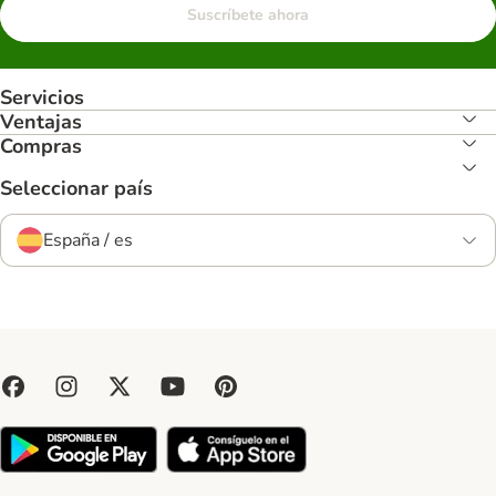
Suscríbete ahora
Servicios
Ventajas
Compras
Seleccionar país
España / es