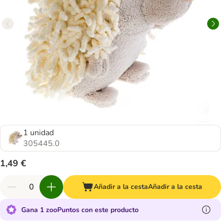
1 unidad
305445.0
1,49 €
Añadir a la cesta
Añadir a la cesta
Gana 1 zooPuntos con este producto