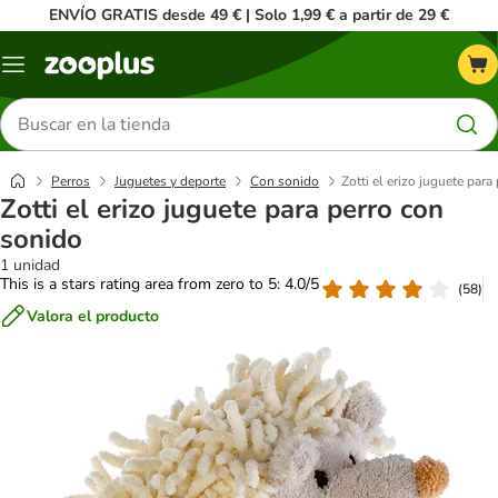
ENVÍO GRATIS desde 49 € | Solo 1,99 € a partir de 29 €
Menú
Buscar
productos
Perros
Juguetes y deporte
Con sonido
Zotti el erizo juguete par
Zotti el erizo juguete para perro con
sonido
1 unidad
This is a stars rating area from zero to 5: 4.0/5
(
58
)
Valora el producto