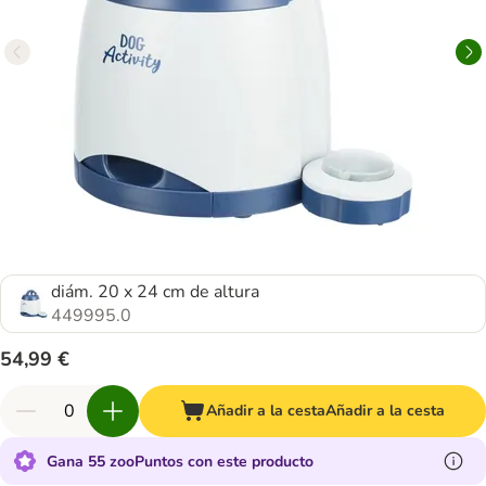
diám. 20 x 24 cm de altura
449995.0
54,99 €
Añadir a la cesta
Añadir a la cesta
Gana 55 zooPuntos con este producto