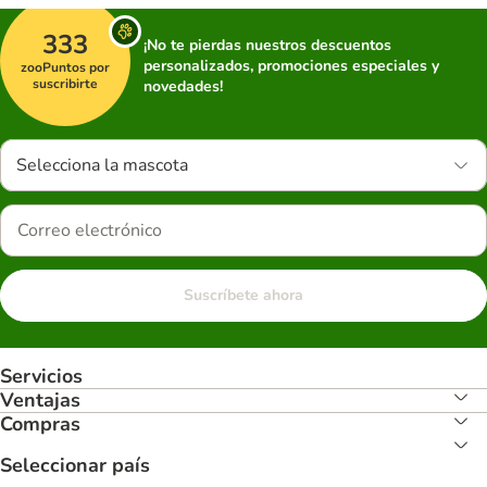
333
¡No te pierdas nuestros descuentos
personalizados, promociones especiales y
zooPuntos por
suscribirte
novedades!
Selecciona la mascota
Suscríbete ahora
Servicios
Ventajas
Compras
Seleccionar país