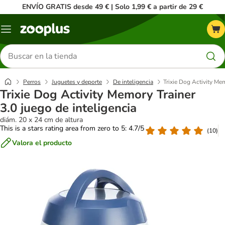
ENVÍO GRATIS desde 49 € | Solo 1,99 € a partir de 29 €
Menú
Buscar
productos
Perros
Juguetes y deporte
De inteligencia
Trixie Dog Activity Mem
Trixie Dog Activity Memory Trainer
3.0 juego de inteligencia
diám. 20 x 24 cm de altura
This is a stars rating area from zero to 5: 4.7/5
(
10
)
Valora el producto