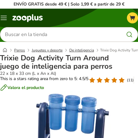
ENVÍO GRATIS desde 49 € | Solo 1,99 € a partir de 29 €
Menú
Buscar
productos
Perros
Juguetes y deporte
De inteligencia
Trixie Dog Activity Tur
Trixie Dog Activity Turn Around
juego de inteligencia para perros
22 x 18 x 33 cm (L x An x Al)
This is a stars rating area from zero to 5: 4.5/5
(
11
)
Valora el producto