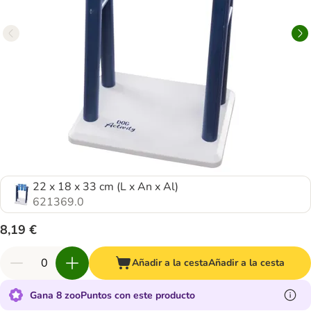
22 x 18 x 33 cm (L x An x Al)
621369.0
8,19 €
Añadir a la cesta
Añadir a la cesta
Gana 8 zooPuntos con este producto