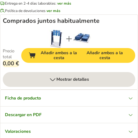
Entrega en 2-4 días laborables:
ver más
Política de devoluciones
ver más
Comprados juntos habitualmente
Precio
Añadir ambos a la
Añadir ambos a la
total
cesta
cesta
0,00 €
Mostrar detalles
Ficha de producto
Descargar en PDF
Valoraciones