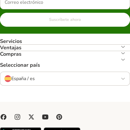
Suscríbete ahora
Servicios
Ventajas
Compras
Seleccionar país
España / es