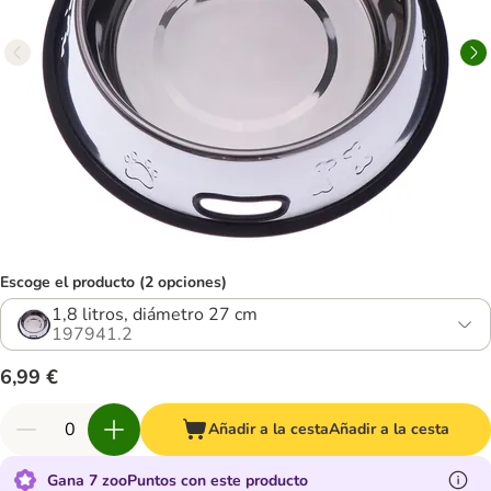
Escoge el producto (2 opciones)
1,8 litros, diámetro 27 cm
197941.2
6,99 €
Añadir a la cesta
Añadir a la cesta
Gana 7 zooPuntos con este producto