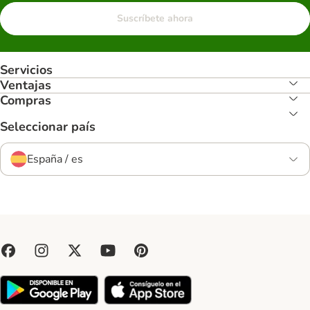
Suscríbete ahora
Servicios
Ventajas
Compras
Seleccionar país
España / es