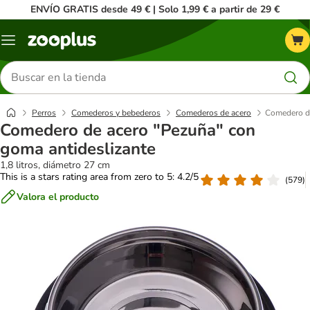
ENVÍO GRATIS desde 49 € | Solo 1,99 € a partir de 29 €
Menú
Buscar
productos
Perros
Comederos y bebederos
Comederos de acero
Comedero de
Comedero de acero "Pezuña" con
goma antideslizante
1,8 litros, diámetro 27 cm
This is a stars rating area from zero to 5: 4.2/5
(
579
)
Valora el producto