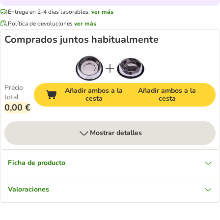
Entrega en 2-4 días laborables:
ver más
Política de devoluciones
ver más
Comprados juntos habitualmente
Precio
Añadir ambos a la
Añadir ambos a la
total
cesta
cesta
0,00 €
Mostrar detalles
Ficha de producto
Valoraciones