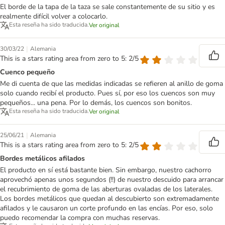
El borde de la tapa de la taza se sale constantemente de su sitio y es
realmente difícil volver a colocarlo.
Esta reseña ha sido traducida.
Ver original
|
30/03/22
Alemania
This is a stars rating area from zero to 5: 2/5
Cuenco pequeño
Me di cuenta de que las medidas indicadas se refieren al anillo de goma
solo cuando recibí el producto. Pues sí, por eso los cuencos son muy
pequeños... una pena. Por lo demás, los cuencos son bonitos.
Esta reseña ha sido traducida.
Ver original
|
25/06/21
Alemania
This is a stars rating area from zero to 5: 2/5
Bordes metálicos afilados
El producto en sí está bastante bien. Sin embargo, nuestro cachorro
aprovechó apenas unos segundos (!!) de nuestro descuido para arrancar
el recubrimiento de goma de las aberturas ovaladas de los laterales.
Los bordes metálicos que quedan al descubierto son extremadamente
afilados y le causaron un corte profundo en las encías. Por eso, solo
puedo recomendar la compra con muchas reservas.