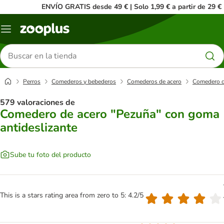
ENVÍO GRATIS desde 49 € | Solo 1,99 € a partir de 29 €
Menú
Buscar
productos
Perros
Comederos y bebederos
Comederos de acero
Comedero d
579 valoraciones de
Comedero de acero "Pezuña" con goma
antideslizante
Sube tu foto del producto
This is a stars rating area from zero to 5: 4.2/5