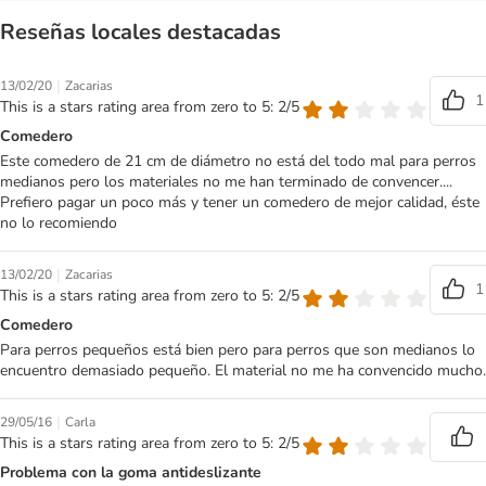
Reseñas locales destacadas
|
13/02/20
Zacarias
1
This is a stars rating area from zero to 5: 2/5
Comedero
Este comedero de 21 cm de diámetro no está del todo mal para perros
medianos pero los materiales no me han terminado de convencer....
Prefiero pagar un poco más y tener un comedero de mejor calidad, éste
no lo recomiendo
|
13/02/20
Zacarias
1
This is a stars rating area from zero to 5: 2/5
Comedero
Para perros pequeños está bien pero para perros que son medianos lo
encuentro demasiado pequeño. El material no me ha convencido mucho.
|
29/05/16
Carla
This is a stars rating area from zero to 5: 2/5
Problema con la goma antideslizante