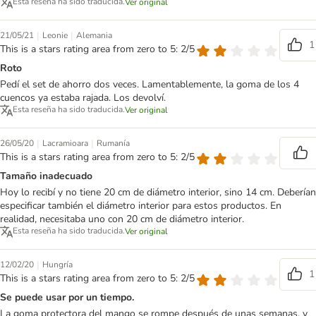
Esta reseña ha sido traducida.
Ver original
|
|
21/05/21
Leonie
Alemania
1
This is a stars rating area from zero to 5: 2/5
Roto
Pedí el set de ahorro dos veces. Lamentablemente, la goma de los 4
cuencos ya estaba rajada. Los devolví.
Esta reseña ha sido traducida.
Ver original
|
|
26/05/20
Lacramioara
Rumanía
This is a stars rating area from zero to 5: 2/5
Tamaño inadecuado
Hoy lo recibí y no tiene 20 cm de diámetro interior, sino 14 cm. Deberían
especificar también el diámetro interior para estos productos. En
realidad, necesitaba uno con 20 cm de diámetro interior.
Esta reseña ha sido traducida.
Ver original
|
12/02/20
Hungría
1
This is a stars rating area from zero to 5: 2/5
Se puede usar por un tiempo.
La goma protectora del mango se rompe después de unas semanas, y