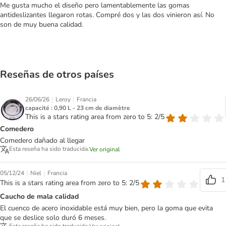
Me gusta mucho el diseño pero lamentablemente las gomas
antideslizantes llegaron rotas. Compré dos y las dos vinieron así. No
son de muy buena calidad.
Reseñas de otros países
|
|
26/06/26
Leroy
Francia
capacité : 0,90 L - 23 cm de diamètre
This is a stars rating area from zero to 5: 2/5
Comedero
Comedero dañado al llegar
Esta reseña ha sido traducida.
Ver original
|
|
05/12/24
Niel
Francia
1
This is a stars rating area from zero to 5: 2/5
Caucho de mala calidad
El cuenco de acero inoxidable está muy bien, pero la goma que evita
que se deslice solo duró 6 meses.