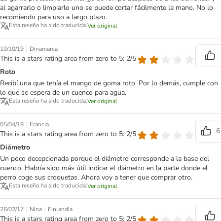
al agarrarlo o limpiarlo uno se puede cortar fácilmente la mano. No lo
recomiendo para uso a largo plazo.
Esta reseña ha sido traducida.
Ver original
|
10/10/19
Dinamarca
This is a stars rating area from zero to 5: 2/5
Roto
Recibí una que tenía el mango de goma roto. Por lo demás, cumple con
lo que se espera de un cuenco para agua.
Esta reseña ha sido traducida.
Ver original
|
05/04/19
Francia
6
This is a stars rating area from zero to 5: 2/5
Diámetro
Un poco decepcionada porque el diámetro corresponde a la base del
cuenco. Habría sido más útil indicar el diámetro en la parte donde el
perro coge sus croquetas. Ahora voy a tener que comprar otro.
Esta reseña ha sido traducida.
Ver original
|
|
26/02/17
Nina
Finlandia
This is a stars rating area from zero to 5: 2/5