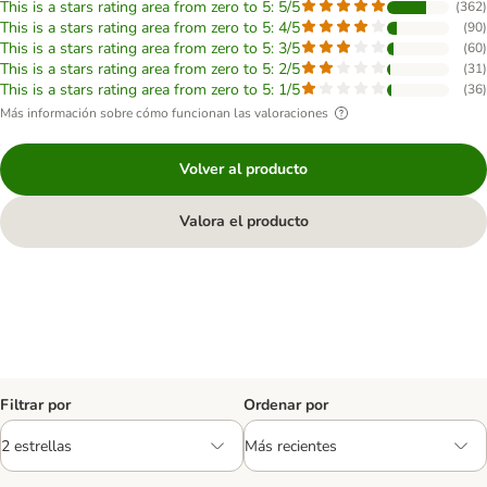
This is a stars rating area from zero to 5: 5/5
(
362
)
This is a stars rating area from zero to 5: 4/5
(
90
)
This is a stars rating area from zero to 5: 3/5
(
60
)
This is a stars rating area from zero to 5: 2/5
(
31
)
This is a stars rating area from zero to 5: 1/5
(
36
)
Más información sobre cómo funcionan las valoraciones
Volver al producto
Valora el producto
Filtrar por
Ordenar por