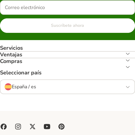
Suscríbete ahora
Servicios
Ventajas
Compras
Seleccionar país
España / es