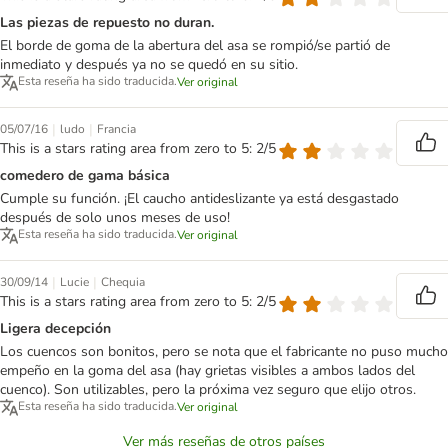
Las piezas de repuesto no duran.
El borde de goma de la abertura del asa se rompió/se partió de
inmediato y después ya no se quedó en su sitio.
Esta reseña ha sido traducida.
Ver original
|
|
05/07/16
ludo
Francia
This is a stars rating area from zero to 5: 2/5
comedero de gama básica
Cumple su función. ¡El caucho antideslizante ya está desgastado
después de solo unos meses de uso!
Esta reseña ha sido traducida.
Ver original
|
|
30/09/14
Lucie
Chequia
This is a stars rating area from zero to 5: 2/5
Ligera decepción
Los cuencos son bonitos, pero se nota que el fabricante no puso mucho
empeño en la goma del asa (hay grietas visibles a ambos lados del
cuenco). Son utilizables, pero la próxima vez seguro que elijo otros.
Esta reseña ha sido traducida.
Ver original
Ver más reseñas de otros países