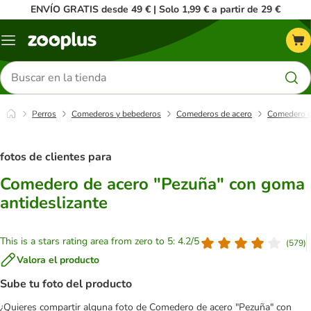
ENVÍO GRATIS desde 49 € | Solo 1,99 € a partir de 29 €
Menú
Buscar
productos
Perros
Comederos y bebederos
Comederos de acero
Comedero d
fotos de clientes para
Comedero de acero "Pezuña" con goma
antideslizante
This is a stars rating area from zero to 5: 4.2/5
(
579
)
Valora el producto
Sube tu foto del producto
¿Quieres compartir alguna foto de Comedero de acero "Pezuña" con