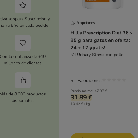
tiva zooplus Suscripción y
9 opciones
horra 5 % en cada pedido
Hill's Prescription Diet 36 x
85 g para gatos en oferta:
24 + 12 ¡gratis!
c/d Urinary Stress con pollo
Con la confianza de +10
millones de clientes
Sin valoraciones
Precio normal
47,97 €
Más de 8.000 productos
31,89 €
disponibles
10,42 € / kg