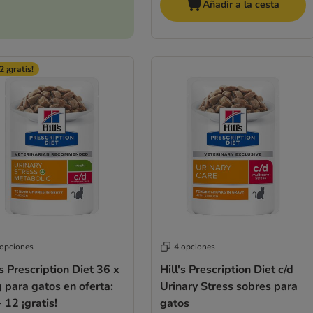
Añadir a la cesta
2 ¡gratis!
 opciones
4 opciones
's Prescription Diet 36 x
Hill's Prescription Diet c/d
 para gatos en oferta:
Urinary Stress sobres para
 12 ¡gratis!
gatos