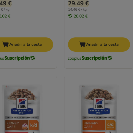
49 €
29,49 €
 € / kg
14,46 € / kg
8,02 €
28,02 €
Añadir a la cesta
Añadir a la cesta