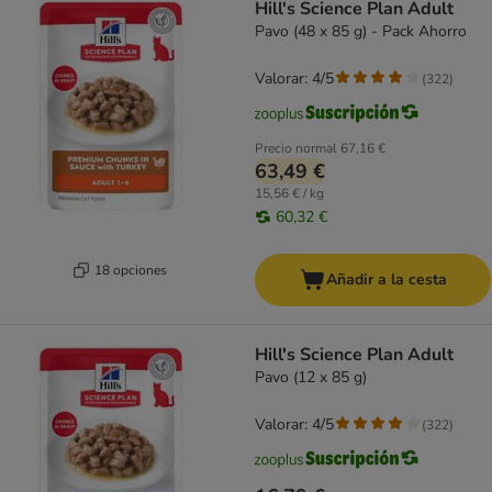
Hill's Science Plan Adult
Pavo (48 x 85 g) - Pack Ahorro
Valorar: 4/5
(
322
)
Precio normal
67,16 €
63,49 €
15,56 € / kg
60,32 €
18 opciones
Añadir a la cesta
Hill's Science Plan Adult
Pavo (12 x 85 g)
Valorar: 4/5
(
322
)