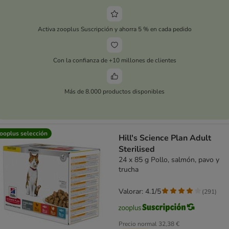
Activa zooplus Suscripción y ahorra 5 % en cada pedido
Con la confianza de +10 millones de clientes
Más de 8.000 productos disponibles
ooplus selección
Hill's Science Plan Adult
Sterilised
24 x 85 g Pollo, salmón, pavo y
trucha
Valorar: 4.1/5
(
291
)
Precio normal
32,38 €