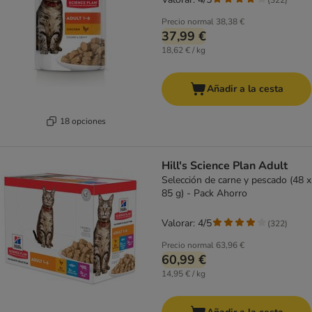
Precio normal
38,38 €
37,99 €
18,62 € / kg
Añadir a la cesta
18 opciones
Hill's Science Plan Adult
Selección de carne y pescado (48 x
85 g) - Pack Ahorro
Valorar: 4/5
(
322
)
Precio normal
63,96 €
60,99 €
14,95 € / kg