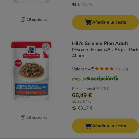
64,12 €
18 opciones
Añadir a la cesta
Hill's Science Plan Adult
Pescado de mar (48 x 85 g) - Pack
Ahorro
Valorar: 4/5
(
322
)
Precio normal
70,76 €
66,49 €
16,30 € / kg
63,17 €
18 opciones
Añadir a la cesta