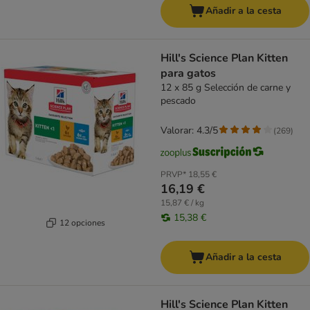
Añadir a la cesta
Hill's Science Plan Kitten
para gatos
12 x 85 g Selección de carne y
pescado
Valorar: 4.3/5
(
269
)
PRVP*
18,55 €
16,19 €
15,87 € / kg
15,38 €
12 opciones
Añadir a la cesta
Hill's Science Plan Kitten