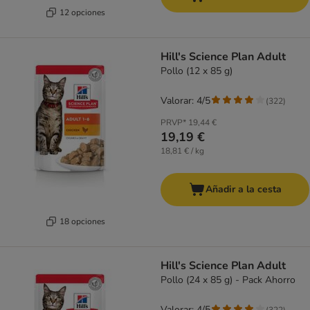
12 opciones
Hill's Science Plan Adult
Pollo (12 x 85 g)
Valorar: 4/5
(
322
)
PRVP*
19,44 €
19,19 €
18,81 € / kg
Añadir a la cesta
18 opciones
Hill's Science Plan Adult
Pollo (24 x 85 g) - Pack Ahorro
Valorar: 4/5
(
322
)