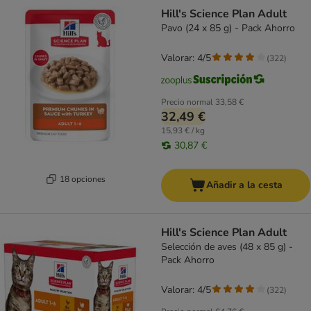
Hill's Science Plan Adult
Pavo (24 x 85 g) - Pack Ahorro
Valorar: 4/5
(
322
)
Precio normal
33,58 €
32,49 €
15,93 € / kg
30,87 €
18 opciones
Añadir a la cesta
Hill's Science Plan Adult
Selección de aves (48 x 85 g) -
Pack Ahorro
Valorar: 4/5
(
322
)