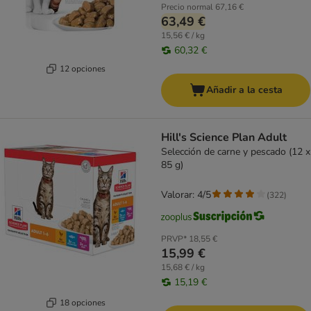
Precio normal
67,16 €
63,49 €
15,56 € / kg
60,32 €
12 opciones
Añadir a la cesta
Hill's Science Plan Adult
Selección de carne y pescado (12 x
85 g)
Valorar: 4/5
(
322
)
PRVP*
18,55 €
15,99 €
15,68 € / kg
15,19 €
18 opciones