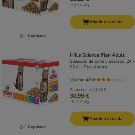
15,87 € / kg
Añadir a la cesta
18 opciones
Hill's Science Plan Adult
Selección de carne y pescado (24 x
85 g) - Pack Ahorro
Valorar: 4/5
(
322
)
Precio normal
31,98 €
30,99 €
15,19 € / kg
Añadir a la cesta
18 opciones