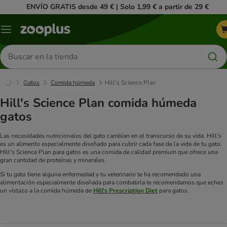
ENVÍO GRATIS desde 49 € | Solo 1,99 € a partir de 29 €
Menú
Buscar
productos
Gatos
Comida húmeda
Hill's Science Plan
Hill's Science Plan comida húmeda
gatos
Las necesidades nutricionales del gato cambian en el transcurso de su vida. Hill's
es un alimento especialmente diseñado para cubrir cada fase de la vida de tu gato.
Hill's Science Plan para gatos es una comida de calidad premium que ofrece una
gran cantidad de proteínas y minerales.
Si tu gato tiene alguna enfermedad y tu veterinario te ha recomendado una
alimentación especialmente diseñada para combatirla te recomendamos que eches
un vistazo a la comida húmeda de
Hill's Prescription Diet
para gatos.