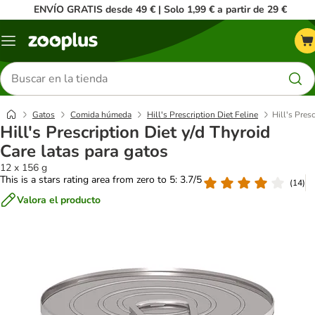
ENVÍO GRATIS desde 49 € | Solo 1,99 € a partir de 29 €
Menú
Buscar
productos
Gatos
Comida húmeda
Hill's Prescription Diet Feline
Hill's Pres
Hill's Prescription Diet y/d Thyroid
Care latas para gatos
12 x 156 g
This is a stars rating area from zero to 5: 3.7/5
(
14
)
Valora el producto