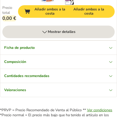
Precio
Añadir ambos a la
Añadir ambos a la
total
cesta
cesta
0,00 €
Mostrar detalles
Ficha de producto
Composición
Cantidades recomendadas
Valoraciones
*PRVP = Precio Recomendado de Venta al Público **
Ver condiciones
*Precio normal = El precio más bajo que ha tenido el artículo en los