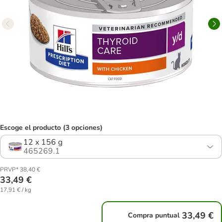
Escoge el producto (3 opciones)
12 x 156 g
465269.1
PRVP* 38,40 €
33,49 €
17,91 € / kg
33,49 €
Compra puntual