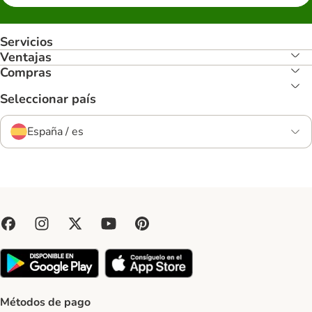
Servicios
Ventajas
Compras
Seleccionar país
España / es
Métodos de pago