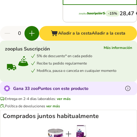
28,47 
-15%
Añadir a la cesta
Añadir a la cesta
Más información
zooplus Suscripción
5% de descuento* en cada pedido
Recibe tu pedido regularmente
Modifica, pausa o cancela en cualquier momento
Gana 33 zooPuntos con este producto
Entrega en 2-4 días laborables:
ver más
Política de devoluciones
ver más
Comprados juntos habitualmente