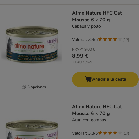
Almo Nature HFC Cat
Mousse 6 x 70 g
Caballa y pollo
Valorar: 3.8/5
(
17
)
PRVP*
9,00 €
8,99 €
21,40 € / kg
Añadir a la cesta
3 opciones
Almo Nature HFC Cat
Mousse 6 x 70 g
Atún con gambas
Valorar: 3.8/5
(
17
)