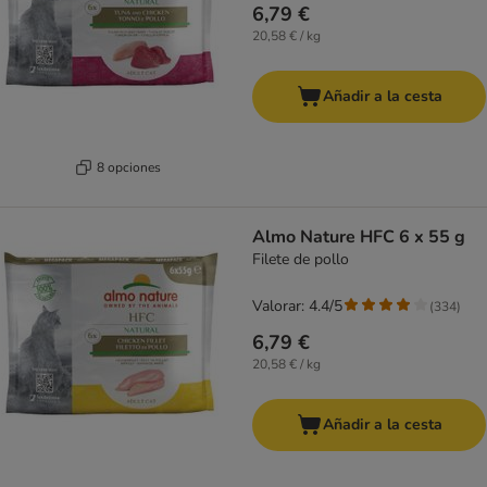
6,79 €
20,58 € / kg
Añadir a la cesta
8 opciones
Almo Nature HFC 6 x 55 g
Filete de pollo
Valorar: 4.4/5
(
334
)
6,79 €
20,58 € / kg
Añadir a la cesta