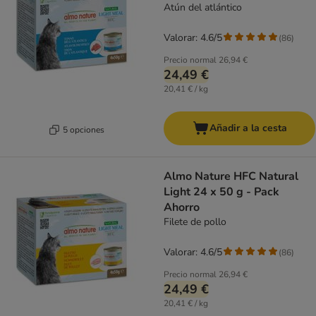
Atún del atlántico
Valorar: 4.6/5
(
86
)
Precio normal
26,94 €
24,49 €
20,41 € / kg
Añadir a la cesta
5 opciones
Almo Nature HFC Natural
Light 24 x 50 g - Pack
Ahorro
Filete de pollo
Valorar: 4.6/5
(
86
)
Precio normal
26,94 €
24,49 €
20,41 € / kg