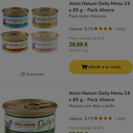
Almo Nature Daily Menu 24
x 85 g - Pack Ahorro
Pack mixto: Mousse
Valorar: 3.7/5
(
855
)
Precio normal
23,16 €
20,99 €
10,29 € / kg
Añadir a la cesta
8 opciones
Almo Nature Daily Menu 24
x 85 g - Pack Ahorro
Mousse con atún y pollo
Valorar: 3.7/5
(
855
)
Precio normal
23,16 €