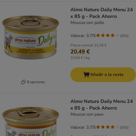
Almo Nature Daily Menu 24
x 85 g - Pack Ahorro
Mousse con pollo
Valorar: 3.7/5
(
855
)
Precio normal
23,16 €
20,49 €
10,04 € / kg
Añadir a la cesta
8 opciones
Almo Nature Daily Menu 24
x 85 g - Pack Ahorro
Mousse con pavo
Valorar: 3.7/5
(
855
)