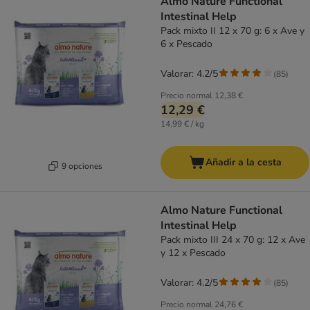
Almo Nature Functional
Intestinal Help
Pack mixto II 12 x 70 g: 6 x Ave y
6 x Pescado
Valorar: 4.2/5
(
85
)
Precio normal
12,38 €
12,29 €
14,99 € / kg
Añadir a la cesta
9 opciones
Almo Nature Functional
Intestinal Help
Pack mixto III 24 x 70 g: 12 x Ave
y 12 x Pescado
Valorar: 4.2/5
(
85
)
Precio normal
24,76 €