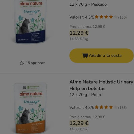
12 x 70 g - Pescado
Valorar: 4.3/5
(
136
)
Precio normal
12,98 €
12,29 €
14,63 € / kg
Añadir a la cesta
15 opciones
Almo Nature Holistic Urinary
Help en bolsitas
12 x 70 g - Pollo
Valorar: 4.3/5
(
136
)
Precio normal
12,98 €
12,29 €
14,63 € / kg