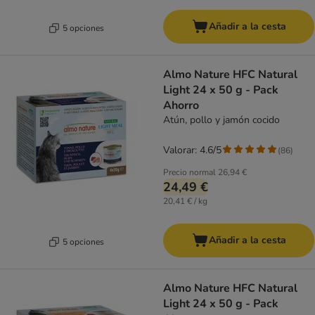
Añadir a la cesta
5 opciones
Almo Nature HFC Natural
Light 24 x 50 g - Pack
Ahorro
Atún, pollo y jamón cocido
Valorar: 4.6/5
(
86
)
Precio normal
26,94 €
24,49 €
20,41 € / kg
Añadir a la cesta
5 opciones
Almo Nature HFC Natural
Light 24 x 50 g - Pack