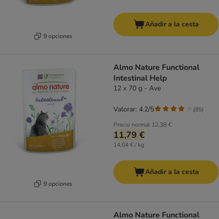
Añadir a la cesta
9 opciones
Almo Nature Functional
Intestinal Help
12 x 70 g - Ave
Valorar: 4.2/5
(
85
)
Precio normal
12,38 €
11,79 €
14,04 € / kg
Añadir a la cesta
9 opciones
Almo Nature Functional