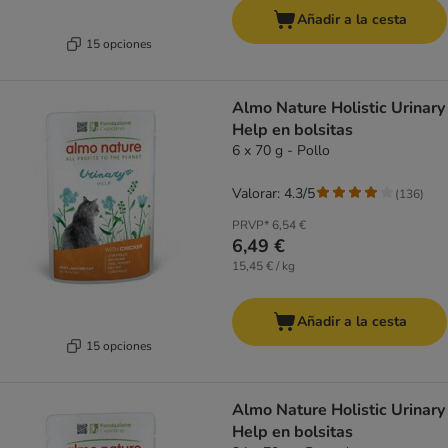
Añadir a la cesta
15 opciones
Almo Nature Holistic Urinary
Help en bolsitas
6 x 70 g - Pollo
Valorar: 4.3/5
(
136
)
PRVP*
6,54 €
6,49 €
15,45 € / kg
Añadir a la cesta
15 opciones
Almo Nature Holistic Urinary
Help en bolsitas