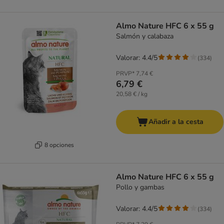
Almo Nature HFC 6 x 55 g
Salmón y calabaza
Valorar: 4.4/5
(
334
)
PRVP*
7,74 €
6,79 €
20,58 € / kg
Añadir a la cesta
8 opciones
Almo Nature HFC 6 x 55 g
Pollo y gambas
Valorar: 4.4/5
(
334
)