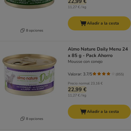
22,99 €
11,27 € / kg
Añadir a la cesta
8 opciones
Almo Nature Daily Menu 24
x 85 g - Pack Ahorro
Mousse con conejo
Valorar: 3.7/5
(
855
)
Precio normal
23,16 €
22,99 €
11,27 € / kg
Añadir a la cesta
8 opciones