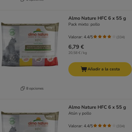
Almo Nature HFC 6 x 55 g
Pack mixto: pollo
Valorar: 4.4/5
(
334
)
6,79 €
20,58 € / kg
Añadir a la cesta
8 opciones
Almo Nature HFC 6 x 55 g
Atún y pollo
Valorar: 4.4/5
(
334
)