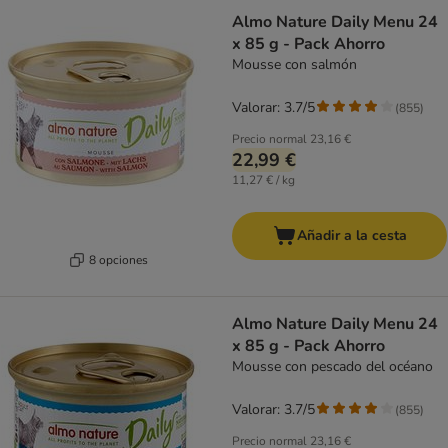
Almo Nature Daily Menu 24
x 85 g - Pack Ahorro
Mousse con salmón
Valorar: 3.7/5
(
855
)
Precio normal
23,16 €
22,99 €
11,27 € / kg
Añadir a la cesta
8 opciones
Almo Nature Daily Menu 24
x 85 g - Pack Ahorro
Mousse con pescado del océano
Valorar: 3.7/5
(
855
)
Precio normal
23,16 €