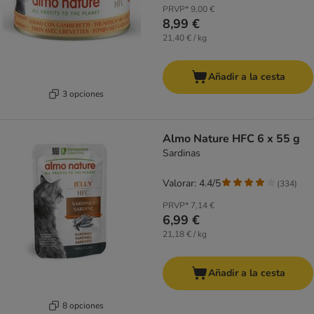
PRVP*
9,00 €
8,99 €
21,40 € / kg
Añadir a la cesta
3 opciones
Almo Nature HFC 6 x 55 g
Sardinas
Valorar: 4.4/5
(
334
)
PRVP*
7,14 €
6,99 €
21,18 € / kg
Añadir a la cesta
8 opciones