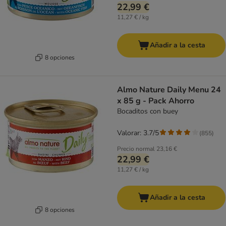
22,99 €
11,27 € / kg
Añadir a la cesta
8 opciones
Almo Nature Daily Menu 24
x 85 g - Pack Ahorro
Bocaditos con buey
Valorar: 3.7/5
(
855
)
Precio normal
23,16 €
22,99 €
11,27 € / kg
Añadir a la cesta
8 opciones