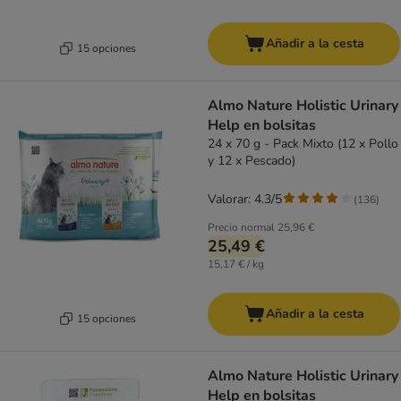
Añadir a la cesta
15 opciones
Almo Nature Holistic Urinary
Help en bolsitas
24 x 70 g - Pack Mixto (12 x Pollo
y 12 x Pescado)
Valorar: 4.3/5
(
136
)
Precio normal
25,96 €
25,49 €
15,17 € / kg
Añadir a la cesta
15 opciones
Almo Nature Holistic Urinary
Help en bolsitas