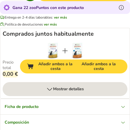
Gana 22 zooPuntos con este producto
Entrega en 2-4 días laborables:
ver más
Política de devoluciones
ver más
Comprados juntos habitualmente
Precio
Añadir ambos a la
Añadir ambos a la
total
cesta
cesta
0,00 €
Mostrar detalles
Ficha de producto
Composición