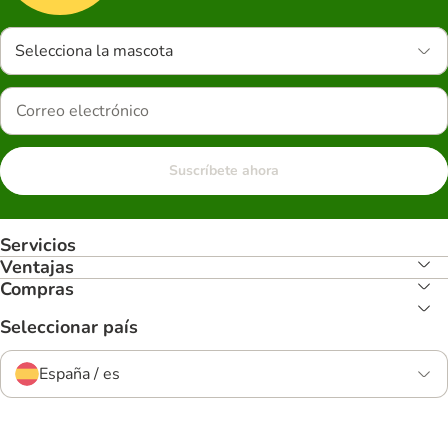
Selecciona la mascota
Suscríbete ahora
Servicios
Ventajas
Compras
Seleccionar país
España / es