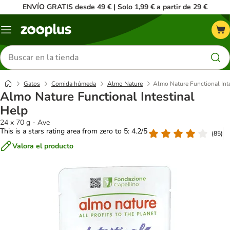
ENVÍO GRATIS desde 49 € | Solo 1,99 € a partir de 29 €
Menú
Buscar
productos
Gatos
Comida húmeda
Almo Nature
Almo Nature Functional Int
Almo Nature Functional Intestinal
Help
24 x 70 g - Ave
This is a stars rating area from zero to 5: 4.2/5
(
85
)
Valora el producto