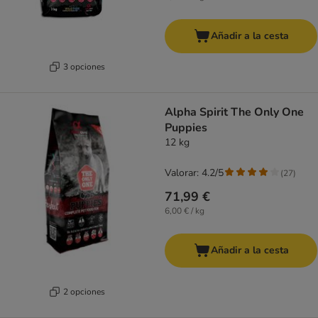
Añadir a la cesta
3 opciones
Alpha Spirit The Only One
Puppies
12 kg
Valorar: 4.2/5
(
27
)
71,99 €
6,00 € / kg
Añadir a la cesta
2 opciones