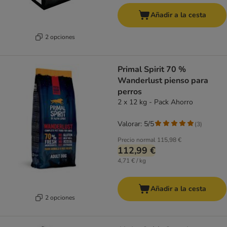
Añadir a la cesta
2 opciones
Primal Spirit 70 %
Wanderlust pienso para
perros
2 x 12 kg - Pack Ahorro
Valorar: 5/5
(
3
)
Precio normal
115,98 €
112,99 €
4,71 € / kg
Añadir a la cesta
2 opciones