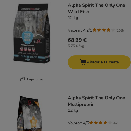
Alpha Spirit The Only One
Wild Fish
12 kg
Valorar: 4.2/5
(
208
)
68,99 €
5,75 € / kg
Añadir a la cesta
3 opciones
Alpha Spirit The Only One
Multiprotein
12 kg
Valorar: 4/5
(
42
)