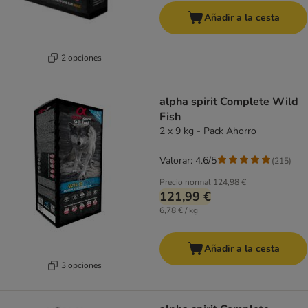
Añadir a la cesta
2 opciones
alpha spirit Complete Wild
Fish
2 x 9 kg - Pack Ahorro
Valorar: 4.6/5
(
215
)
Precio normal
124,98 €
121,99 €
6,78 € / kg
Añadir a la cesta
3 opciones