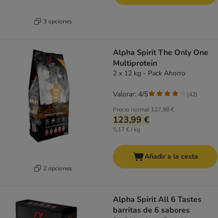
3 opciones
Alpha Spirit The Only One
Multiprotein
2 x 12 kg - Pack Ahorro
Valorar: 4/5
(
42
)
Precio normal
127,98 €
123,99 €
5,17 € / kg
Añadir a la cesta
2 opciones
Alpha Spirit All 6 Tastes
barritas de 6 sabores