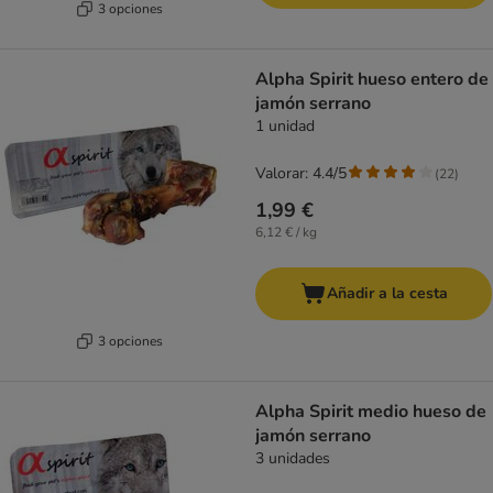
3 opciones
Alpha Spirit hueso entero de
jamón serrano
1 unidad
Valorar: 4.4/5
(
22
)
1,99 €
6,12 € / kg
Añadir a la cesta
3 opciones
Alpha Spirit medio hueso de
jamón serrano
3 unidades