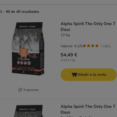
1 - 40 de 40 resultados
product items have been changed
Alpha Spirit The Only One 7
Days
12 kg
Valorar: 4.1/5
(
261
)
54,49 €
4,54 € / kg
Añadir a la cesta
3 opciones
Alpha Spirit The Only One 7
Days