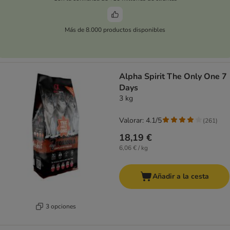
Más de 8.000 productos disponibles
Alpha Spirit The Only One 7
Days
3 kg
Valorar: 4.1/5
(
261
)
18,19 €
6,06 € / kg
Añadir a la cesta
3 opciones