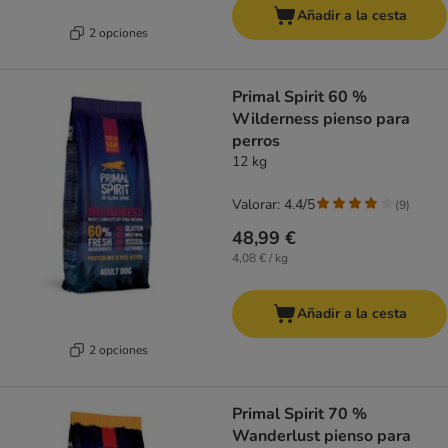
Añadir a la cesta
2 opciones
Primal Spirit 60 %
Wilderness pienso para
perros
12 kg
Valorar: 4.4/5
(
9
)
48,99 €
4,08 € / kg
Añadir a la cesta
2 opciones
Primal Spirit 70 %
Wanderlust pienso para