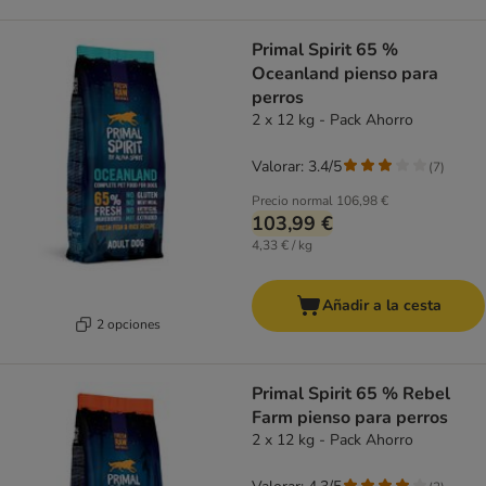
Primal Spirit 65 %
Oceanland pienso para
perros
2 x 12 kg - Pack Ahorro
Valorar: 3.4/5
(
7
)
Precio normal
106,98 €
103,99 €
4,33 € / kg
Añadir a la cesta
2 opciones
Primal Spirit 65 % Rebel
Farm pienso para perros
2 x 12 kg - Pack Ahorro