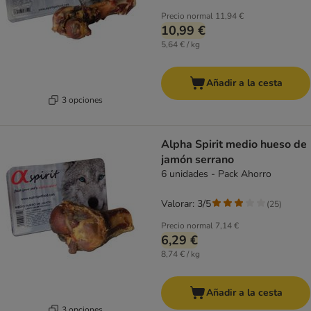
Precio normal
11,94 €
10,99 €
5,64 € / kg
Añadir a la cesta
3 opciones
Alpha Spirit medio hueso de
jamón serrano
6 unidades - Pack Ahorro
Valorar: 3/5
(
25
)
Precio normal
7,14 €
6,29 €
8,74 € / kg
Añadir a la cesta
3 opciones