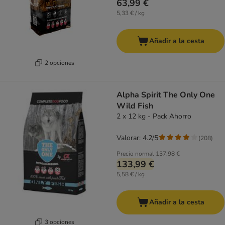
63,99 €
5,33 € / kg
Añadir a la cesta
2 opciones
Alpha Spirit The Only One
Wild Fish
2 x 12 kg - Pack Ahorro
Valorar: 4.2/5
(
208
)
Precio normal
137,98 €
133,99 €
5,58 € / kg
Añadir a la cesta
3 opciones