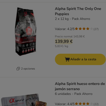
Alpha Spirit The Only One
Puppies
2 x 12 kg - Pack Ahorro
Valorar: 4.2/5
(
27
)
Precio normal
143,98 €
139,99 €
5,83 € / kg
Añadir a la cesta
2 opciones
Alpha Spirit hueso entero de
jamón serrano
6 unidades - Pack Ahorro
Valorar: 4.4/5
(
22
)