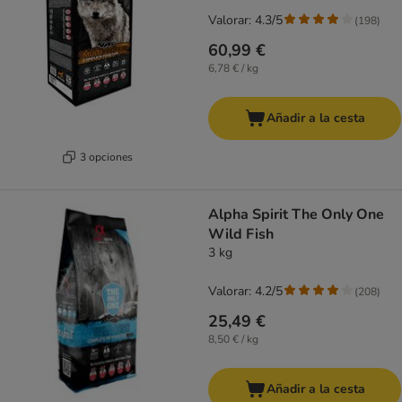
Valorar: 4.3/5
(
198
)
60,99 €
6,78 € / kg
Añadir a la cesta
3 opciones
Alpha Spirit The Only One
Wild Fish
3 kg
Valorar: 4.2/5
(
208
)
25,49 €
8,50 € / kg
Añadir a la cesta