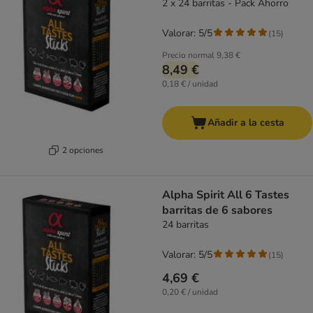
2 x 24 barritas - Pack Ahorro
Valorar: 5/5
(
15
)
Precio normal
9,38 €
8,49 €
0,18 € / unidad
Añadir a la cesta
2 opciones
Alpha Spirit All 6 Tastes
barritas de 6 sabores
24 barritas
Valorar: 5/5
(
15
)
4,69 €
0,20 € / unidad