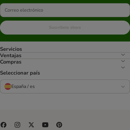
Suscríbete ahora
Servicios
Ventajas
Compras
Seleccionar país
España / es