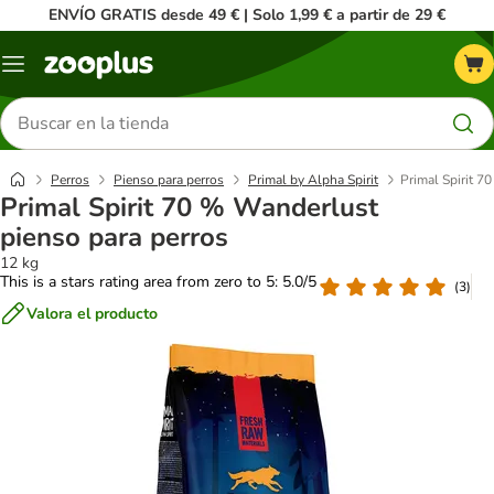
ENVÍO GRATIS desde 49 € | Solo 1,99 € a partir de 29 €
Menú
Buscar
productos
Perros
Pienso para perros
Primal by Alpha Spirit
Primal Spirit 7
Primal Spirit 70 % Wanderlust
pienso para perros
12 kg
This is a stars rating area from zero to 5: 5.0/5
(
3
)
Valora el producto