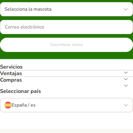
Selecciona la mascota
Suscríbete ahora
Servicios
Ventajas
Compras
Seleccionar país
España / es