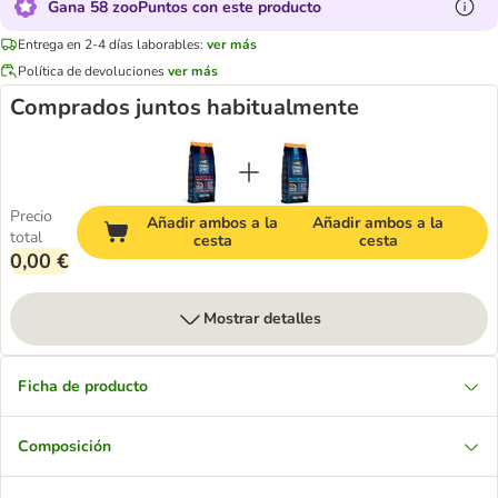
Gana 58 zooPuntos con este producto
Entrega en 2-4 días laborables:
ver más
Política de devoluciones
ver más
Comprados juntos habitualmente
Precio
Añadir ambos a la
Añadir ambos a la
total
cesta
cesta
0,00 €
Mostrar detalles
Ficha de producto
Composición