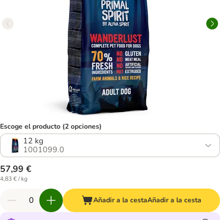
Escoge el producto (2 opciones)
12 kg
1001099.0
57,99 €
4,83 € / kg
Añadir a la cesta
Añadir a la cesta