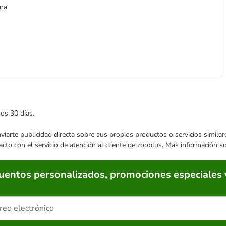
ana
mos 30 días.
enviarte publicidad directa sobre sus propios productos o servicios simil
acto con el servicio de atención al cliente de zooplus. Más información 
cuentos personalizados, promociones especiales 