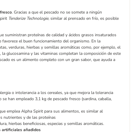
fresco
. Gracias a que el pescado no se somete a ningún
pirit
Tenderize Technologie
, similar al prensado en frío, es posible
que suministran proteínas de calidad y ácidos grasos insaturados
l se favorece el buen funcionamiento del organismo. En la
tas, verduras, hierbas y semillas aromáticas como, por ejemplo, el
na, la glucosamina y las vitaminas completan la composición de este
escado es un alimento completo con un gran sabor, que ayuda a
ergia o intolerancia a los cereales, ya que mejora la tolerancia
o se han empleado 3,1 kg de pescado fresco (sardina, caballa,
e emplea Alpha Spirit para sus alimentos, es similar al
s nutrientes y de las proteínas
dura, hierbas beneficiosas, especias y semillas aromáticas.
 artificiales añadidos