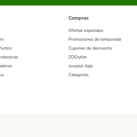
Compras
Ofertas especiales
ón
Promociones de temporada
Puntos
Cupones de descuento
rotectoras
ZOOutlet
iadores
zooplus App
us
Categorías