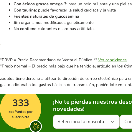
Con ácidos grasos omega 3:
para un pelo brillante y una piel s
Con taurina
: puede favorecer la salud cardiaca y la vista
Fuentes naturales de glucosamina
Sin
organismos modificados genéticamente
No contiene
colorantes ni aromas artificiales
*PRVP = Precio Recomendado de Venta al Público **
Ver condiciones
*Precio normal = El precio más bajo que ha tenido el artículo en los úti
zooplus tiene derecho a utilizar tu dirección de correo electrónico para 
gasto adicional a los gastos básicos de transmisión, poniéndote en cont
333
¡No te pierdas nuestros des
novedades!
zooPuntos por
suscribirte
Selecciona la mascota