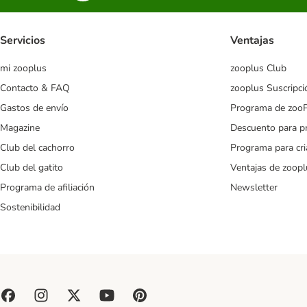
Servicios
Ventajas
mi zooplus
zooplus Club
Contacto & FAQ
zooplus Suscripci
Gastos de envío
Programa de zoo
Magazine
Descuento para p
Club del cachorro
Programa para cr
Club del gatito
Ventajas de zoopl
Programa de afiliación
Newsletter
Sostenibilidad