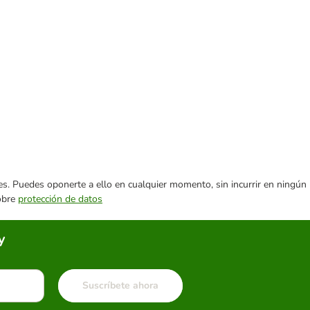
ares. Puedes oponerte a ello en cualquier momento, sin incurrir en ningún
sobre
protección de datos
y
Suscríbete ahora