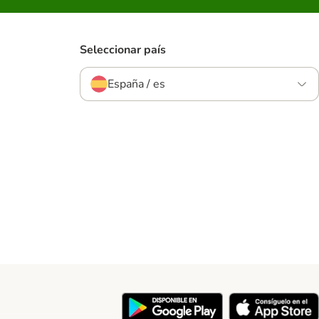
Seleccionar país
España / es