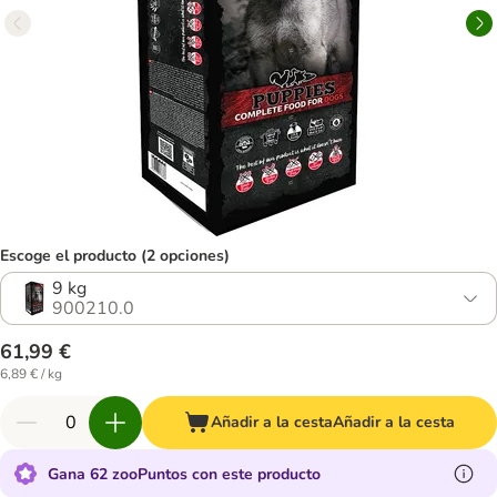
Escoge el producto (2 opciones)
9 kg
900210.0
61,99 €
6,89 € / kg
Añadir a la cesta
Añadir a la cesta
Gana 62 zooPuntos con este producto