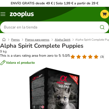
ENVÍO GRATIS desde 49 € | Solo 1,99 € a partir de 29 €
Menú
Buscar
productos
Perros
Pienso para perros
Alpha Spirit
Alpha Spirit Complete Pu
Alpha Spirit Complete Puppies
9 kg
This is a stars rating area from zero to 5: 5.0/5
(
3
)
Valora el producto