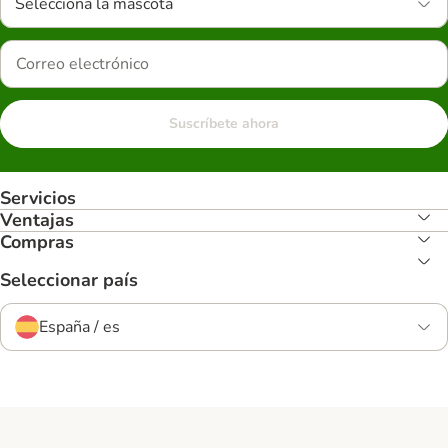
Selecciona la mascota
Suscríbete ahora
Servicios
Ventajas
Compras
Seleccionar país
España / es