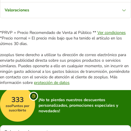
Valoraciones
*PRVP = Precio Recomendado de Venta al Público **
Ver condiciones
*Precio normal = El precio más bajo que ha tenido el artículo en los
útimos 30 días.
zooplus tiene derecho a utilizar tu dirección de correo electrónico para
enviarte publicidad directa sobre sus propios productos o servicios
similares. Puedes oponerte a ello en cualquier momento, sin incurrir en
ningún gasto adicional a los gastos básicos de transmisión, poniéndote
en contacto con el servicio de atención al cliente de zooplus. Más
información sobre
protección de datos
333
¡No te pierdas nuestros descuentos
personalizados, promociones especiales y
zooPuntos por
suscribirte
novedades!