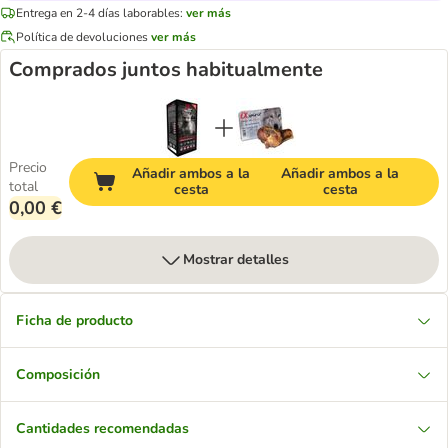
Entrega en 2-4 días laborables:
ver más
Política de devoluciones
ver más
Comprados juntos habitualmente
Precio
Añadir ambos a la
Añadir ambos a la
total
cesta
cesta
0,00 €
Mostrar detalles
Ficha de producto
Composición
Cantidades recomendadas