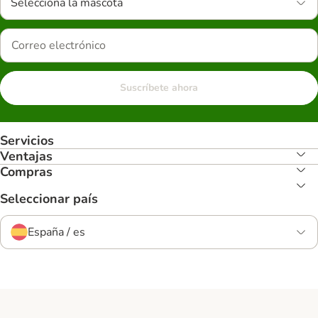
Selecciona la mascota
Suscríbete ahora
Servicios
Ventajas
Compras
Seleccionar país
España / es