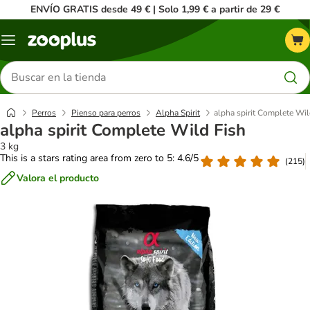
ENVÍO GRATIS desde 49 € | Solo 1,99 € a partir de 29 €
Menú
Buscar
productos
Perros
Pienso para perros
Alpha Spirit
alpha spirit Complete Wil
alpha spirit Complete Wild Fish
3 kg
This is a stars rating area from zero to 5: 4.6/5
(
215
)
Valora el producto