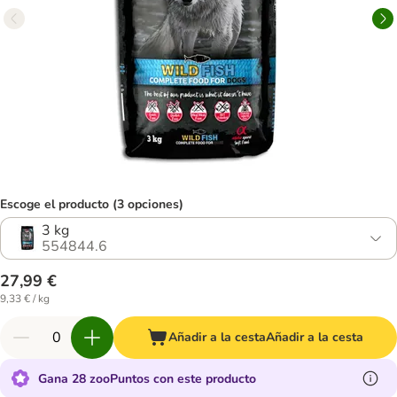
Escoge el producto (3 opciones)
3 kg
554844.6
27,99 €
9,33 € / kg
Añadir a la cesta
Añadir a la cesta
Gana 28 zooPuntos con este producto