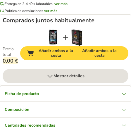
Entrega en 2-4 días laborables:
ver más
Política de devoluciones
ver más
Comprados juntos habitualmente
Precio
Añadir ambos a la
Añadir ambos a la
total
cesta
cesta
0,00 €
Mostrar detalles
Ficha de producto
Composición
Cantidades recomendadas