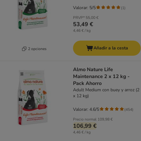
Valorar: 5/5
(
1
)
PRVP*
55,00 €
53,49 €
4,46 € / kg
Añadir a la cesta
2 opciones
Almo Nature Life
Maintenance 2 x 12 kg -
Pack Ahorro
Adult Medium con buey y arroz (2
x 12 kg)
Valorar: 4.6/5
(
454
)
Precio normal
109,98 €
106,99 €
4,46 € / kg