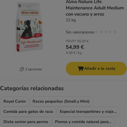
Almo Nature Life
Maintenance Adult Medium
con vacuno y arroz
12 kg
Sin valoraciones
PRVP*
55,00 €
54,99 €
4,58 € / kg
Añadir a la cesta
2 opciones
Categorías relacionadas
Royal Canin
Razas pequeñas (Small y Mini)
Comida para gatos de raza
Especial transportines y viajes con tu mascota
Dieta senior para perros
Pienso y comida natural para perros