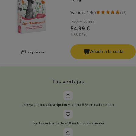
Valorar: 4.8/5
(
13
)
PRVP*
55,00 €
54,99 €
4,58 € / kg
Añadir a la cesta
2 opciones
Tus ventajas
Activa zooplus Suscripción y ahorra 5 % en cada pedido
Con la confianza de +10 millones de clientes