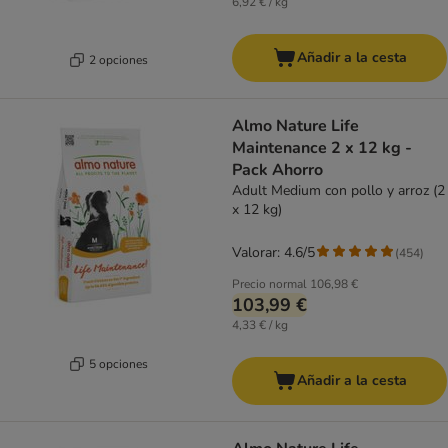
6,92 € / kg
Añadir a la cesta
2 opciones
Almo Nature Life
Maintenance 2 x 12 kg -
Pack Ahorro
Adult Medium con pollo y arroz (2
x 12 kg)
Valorar: 4.6/5
(
454
)
Precio normal
106,98 €
103,99 €
4,33 € / kg
5 opciones
Añadir a la cesta