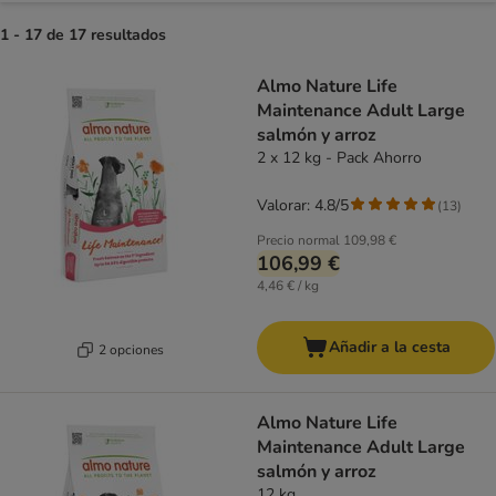
1 - 17 de 17 resultados
product items have been changed
Almo Nature Life
Maintenance Adult Large
salmón y arroz
2 x 12 kg - Pack Ahorro
Valorar: 4.8/5
(
13
)
Precio normal
109,98 €
106,99 €
4,46 € / kg
Añadir a la cesta
2 opciones
Almo Nature Life
Maintenance Adult Large
salmón y arroz
12 kg