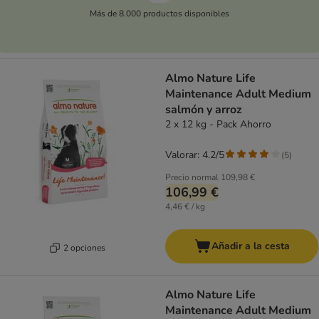
Más de 8.000 productos disponibles
Almo Nature Life
Maintenance Adult Medium
salmón y arroz
2 x 12 kg - Pack Ahorro
Valorar: 4.2/5
(
5
)
Precio normal
109,98 €
106,99 €
4,46 € / kg
Añadir a la cesta
2 opciones
Almo Nature Life
Maintenance Adult Medium