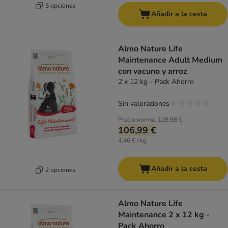
5 opciones
Añadir a la cesta
Almo Nature Life
Maintenance Adult Medium
con vacuno y arroz
2 x 12 kg - Pack Ahorro
Sin valoraciones
Precio normal
109,98 €
106,99 €
4,46 € / kg
Añadir a la cesta
2 opciones
Almo Nature Life
Maintenance 2 x 12 kg -
Pack Ahorro