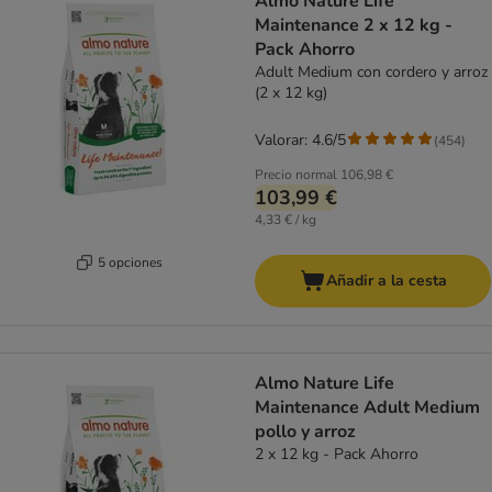
Almo Nature Life
Maintenance 2 x 12 kg -
Pack Ahorro
Adult Medium con cordero y arroz
(2 x 12 kg)
Valorar: 4.6/5
(
454
)
Precio normal
106,98 €
103,99 €
4,33 € / kg
5 opciones
Añadir a la cesta
Almo Nature Life
Maintenance Adult Medium
pollo y arroz
2 x 12 kg - Pack Ahorro