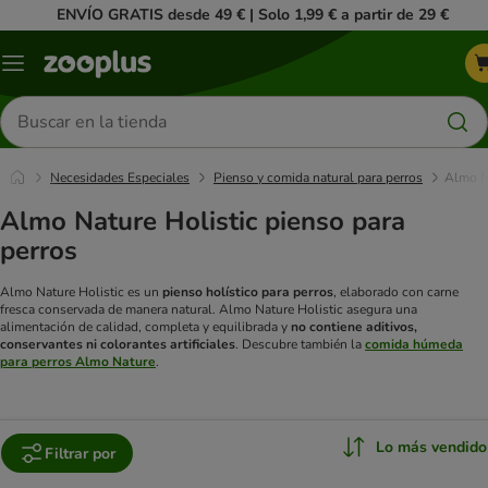
ENVÍO GRATIS desde 49 € | Solo 1,99 € a partir de 29 €
Menú
Buscar
productos
Necesidades Especiales
Pienso y comida natural para perros
Almo N
Almo Nature Holistic pienso para
perros
Almo Nature Holistic es un
pienso holístico para perros
, elaborado con carne
fresca conservada de manera natural. Almo Nature Holistic asegura una
alimentación de calidad, completa y equilibrada y
no contiene aditivos,
conservantes ni colorantes artificiales
. Descubre también la
comida húmeda
para perros Almo Nature
.
Lo más vendido
Filtrar por