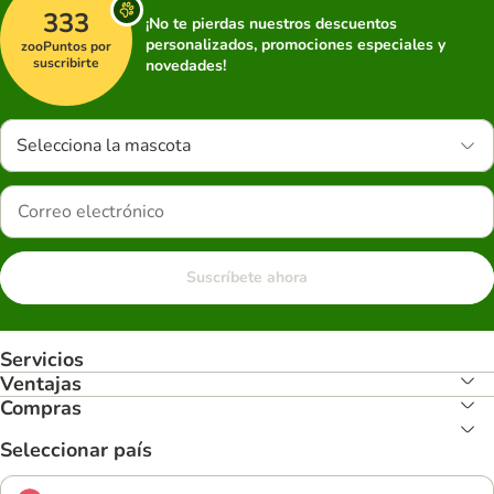
333
¡No te pierdas nuestros descuentos
personalizados, promociones especiales y
zooPuntos por
suscribirte
novedades!
Selecciona la mascota
Suscríbete ahora
Servicios
Ventajas
Compras
Seleccionar país