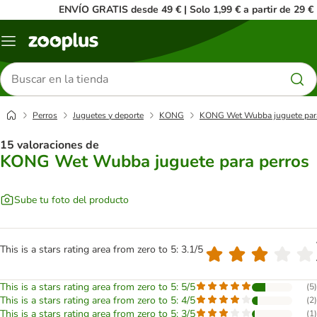
ENVÍO GRATIS desde 49 € | Solo 1,99 € a partir de 29 €
Menú
Buscar
productos
Perros
Juguetes y deporte
KONG
KONG Wet Wubba juguete para
15 valoraciones de
KONG Wet Wubba juguete para perros
Sube tu foto del producto
This is a stars rating area from zero to 5: 3.1/5
This is a stars rating area from zero to 5: 5/5
(
5
)
This is a stars rating area from zero to 5: 4/5
(
2
)
This is a stars rating area from zero to 5: 3/5
(
1
)