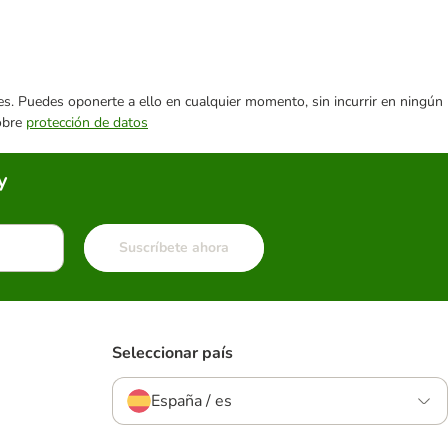
ares. Puedes oponerte a ello en cualquier momento, sin incurrir en ningún
sobre
protección de datos
y
Suscríbete ahora
Seleccionar país
España / es