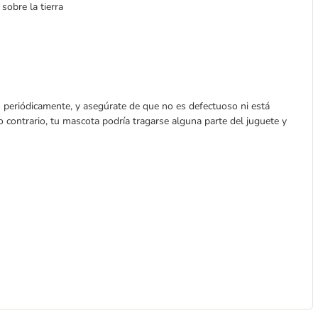
sobre la tierra
o periódicamente, y asegúrate de que no es defectuoso ni está
o contrario, tu mascota podría tragarse alguna parte del juguete y