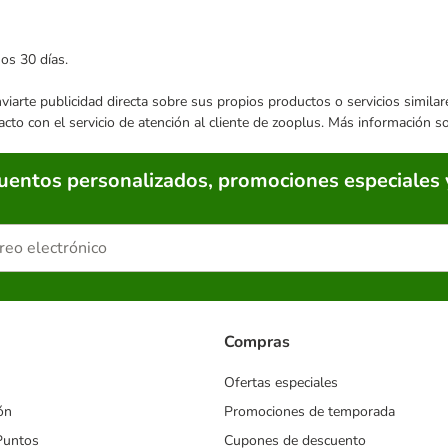
mos 30 días.
enviarte publicidad directa sobre sus propios productos o servicios simil
acto con el servicio de atención al cliente de zooplus. Más información 
cuentos personalizados, promociones especiales 
Compras
Ofertas especiales
ón
Promociones de temporada
Puntos
Cupones de descuento