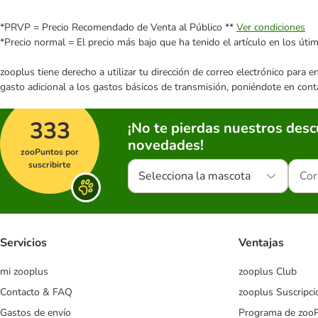
*PRVP = Precio Recomendado de Venta al Público **
Ver condiciones
*Precio normal = El precio más bajo que ha tenido el artículo en los úti
zooplus tiene derecho a utilizar tu dirección de correo electrónico para 
gasto adicional a los gastos básicos de transmisión, poniéndote en cont
333
¡No te pierdas nuestros des
novedades!
zooPuntos por
suscribirte
Selecciona la mascota
Servicios
Ventajas
mi zooplus
zooplus Club
Contacto & FAQ
zooplus Suscripci
Gastos de envío
Programa de zoo