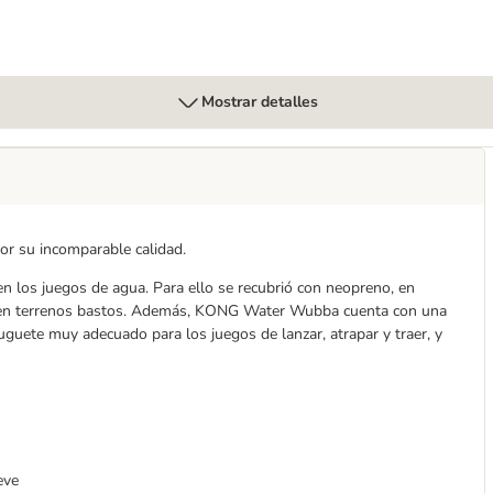
Mostrar detalles
r su incomparable calidad.
los juegos de agua. Para ello se recubrió con neopreno, en
luso en terrenos bastos. Además, KONG Water Wubba cuenta con una
juguete muy adecuado para los juegos de lanzar, atrapar y traer, y
eve