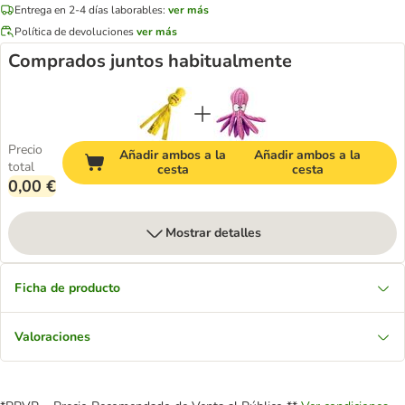
Entrega en 2-4 días laborables:
ver más
Política de devoluciones
ver más
Comprados juntos habitualmente
Precio
Añadir ambos a la
Añadir ambos a la
total
cesta
cesta
0,00 €
Mostrar detalles
Ficha de producto
Valoraciones