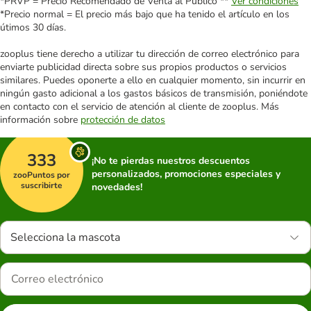
*PRVP = Precio Recomendado de Venta al Público **
Ver condiciones
*Precio normal = El precio más bajo que ha tenido el artículo en los
útimos 30 días.
zooplus tiene derecho a utilizar tu dirección de correo electrónico para
enviarte publicidad directa sobre sus propios productos o servicios
similares. Puedes oponerte a ello en cualquier momento, sin incurrir en
ningún gasto adicional a los gastos básicos de transmisión, poniéndote
en contacto con el servicio de atención al cliente de zooplus. Más
información sobre
protección de datos
333
¡No te pierdas nuestros descuentos
personalizados, promociones especiales y
zooPuntos por
suscribirte
novedades!
Selecciona la mascota