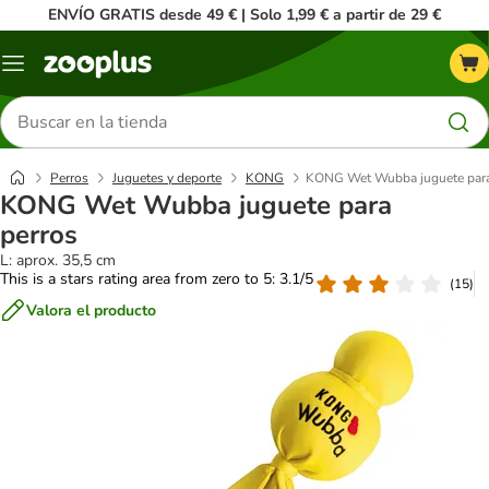
ENVÍO GRATIS desde 49 € | Solo 1,99 € a partir de 29 €
Menú
Buscar
productos
Perros
Juguetes y deporte
KONG
KONG Wet Wubba juguete para
KONG Wet Wubba juguete para
perros
L: aprox. 35,5 cm
This is a stars rating area from zero to 5: 3.1/5
(
15
)
Valora el producto