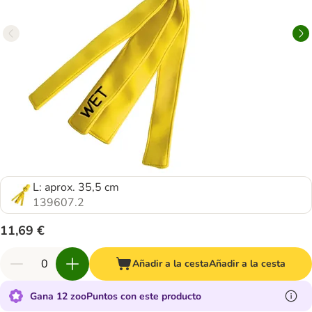
L: aprox. 35,5 cm
139607.2
11,69 €
Añadir a la cesta
Añadir a la cesta
Gana 12 zooPuntos con este producto