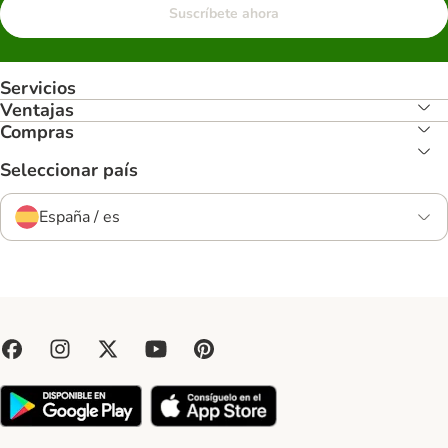
Suscríbete ahora
Servicios
Ventajas
Compras
Seleccionar país
España / es