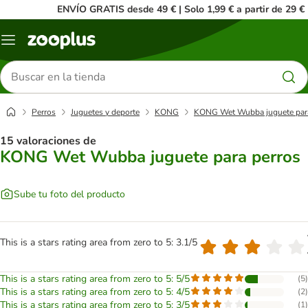
ENVÍO GRATIS desde 49 € | Solo 1,99 € a partir de 29 €
Menú
Buscar
productos
Perros
Juguetes y deporte
KONG
KONG Wet Wubba juguete para
15 valoraciones de
KONG Wet Wubba juguete para perros
Sube tu foto del producto
This is a stars rating area from zero to 5: 3.1/5
This is a stars rating area from zero to 5: 5/5
(
5
)
This is a stars rating area from zero to 5: 4/5
(
2
)
This is a stars rating area from zero to 5: 3/5
(
1
)