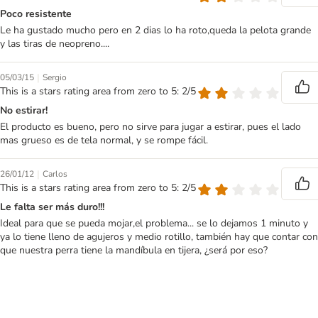
Poco resistente
Le ha gustado mucho pero en 2 dias lo ha roto,queda la pelota grande
y las tiras de neopreno....
|
05/03/15
Sergio
This is a stars rating area from zero to 5: 2/5
No estirar!
El producto es bueno, pero no sirve para jugar a estirar, pues el lado
mas grueso es de tela normal, y se rompe fácil.
|
26/01/12
Carlos
This is a stars rating area from zero to 5: 2/5
Le falta ser más duro!!!
Ideal para que se pueda mojar,el problema... se lo dejamos 1 minuto y
ya lo tiene lleno de agujeros y medio rotillo, también hay que contar con
que nuestra perra tiene la mandíbula en tijera, ¿será por eso?