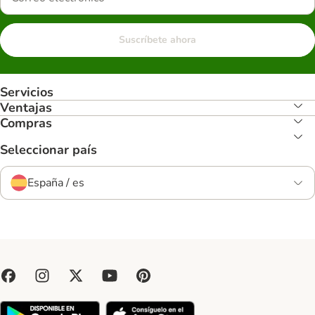
Suscríbete ahora
Servicios
Ventajas
Compras
Seleccionar país
España / es