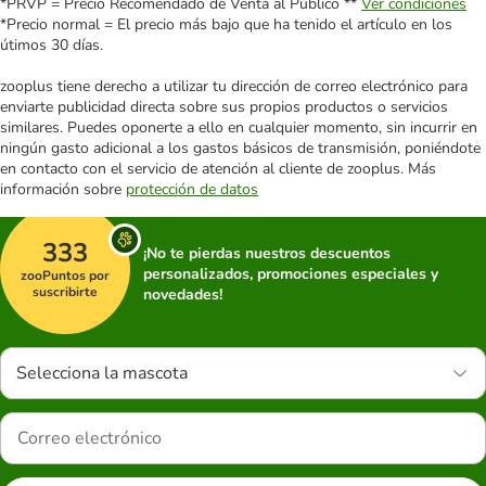
*PRVP = Precio Recomendado de Venta al Público **
Ver condiciones
*Precio normal = El precio más bajo que ha tenido el artículo en los
útimos 30 días.
zooplus tiene derecho a utilizar tu dirección de correo electrónico para
enviarte publicidad directa sobre sus propios productos o servicios
similares. Puedes oponerte a ello en cualquier momento, sin incurrir en
ningún gasto adicional a los gastos básicos de transmisión, poniéndote
en contacto con el servicio de atención al cliente de zooplus. Más
información sobre
protección de datos
333
¡No te pierdas nuestros descuentos
personalizados, promociones especiales y
zooPuntos por
suscribirte
novedades!
Selecciona la mascota