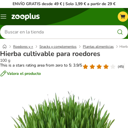
ENVÍO GRATIS desde 49 € | Solo 1,99 € a partir de 29 €
Menú
Buscar
productos
Roedores y +
Snacks y complementos
Plantas alimenticias
Hierb
Hierba cultivable para roedores
100 g
This is a stars rating area from zero to 5: 3.9/5
(
45
)
Valora el producto