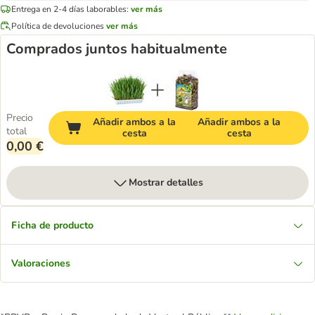
Entrega en 2-4 días laborables:
ver más
Política de devoluciones
ver más
Comprados juntos habitualmente
Precio
Añadir ambos a la
Añadir ambos a la
total
cesta
cesta
0,00 €
Mostrar detalles
Ficha de producto
Valoraciones