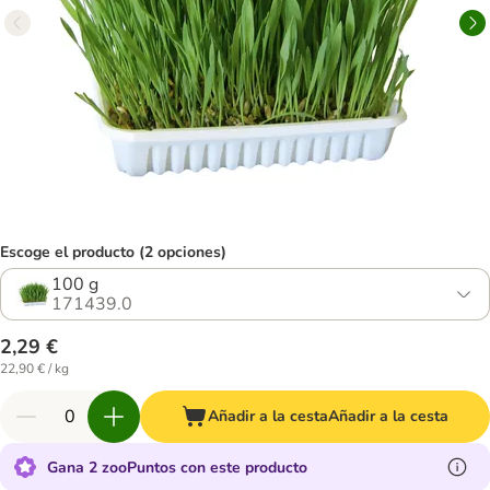
Escoge el producto (2 opciones)
100 g
171439.0
2,29 €
22,90 € / kg
Añadir a la cesta
Añadir a la cesta
Gana 2 zooPuntos con este producto