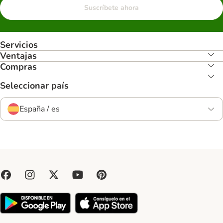
Suscríbete ahora
Servicios
Ventajas
Compras
Seleccionar país
España / es