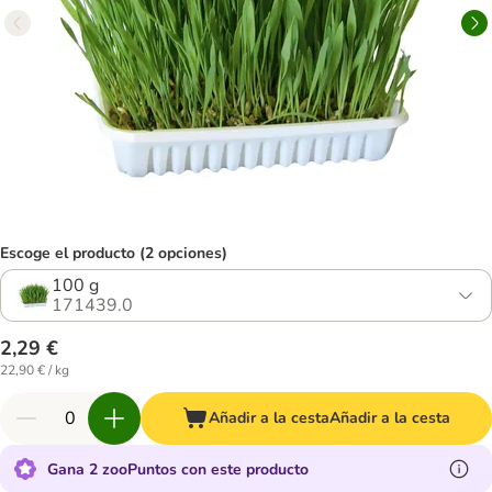
Escoge el producto (2 opciones)
100 g
171439.0
2,29 €
22,90 € / kg
Añadir a la cesta
Añadir a la cesta
Gana 2 zooPuntos con este producto