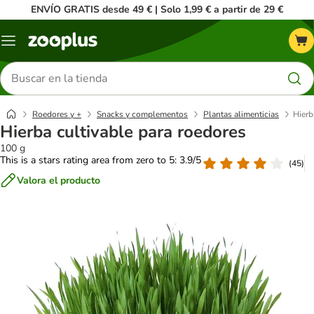
ENVÍO GRATIS desde 49 € | Solo 1,99 € a partir de 29 €
Menú
Buscar
productos
Roedores y +
Snacks y complementos
Plantas alimenticias
Hierb
Hierba cultivable para roedores
100 g
This is a stars rating area from zero to 5: 3.9/5
(
45
)
Valora el producto