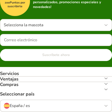
personalizados, promociones especiales y
zooPuntos por
suscribirte
novedades!
Selecciona la mascota
Suscríbete ahora
Servicios
Ventajas
Compras
Seleccionar país
España / es