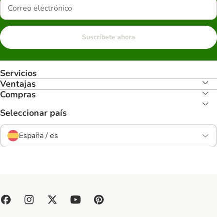
Suscríbete ahora
Servicios
Ventajas
Compras
Seleccionar país
España / es