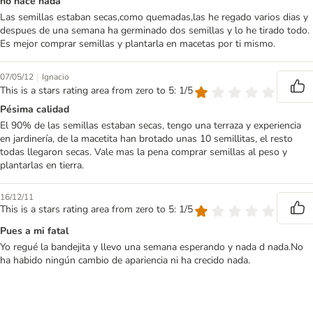
no nace nada
Las semillas estaban secas,como quemadas,las he regado varios dias y
despues de una semana ha germinado dos semillas y lo he tirado todo.
Es mejor comprar semillas y plantarla en macetas por ti mismo.
|
07/05/12
Ignacio
This is a stars rating area from zero to 5: 1/5
Pésima calidad
El 90% de las semillas estaban secas, tengo una terraza y experiencia
en jardinería, de la macetita han brotado unas 10 semillitas, el resto
todas llegaron secas. Vale mas la pena comprar semillas al peso y
plantarlas en tierra.
16/12/11
This is a stars rating area from zero to 5: 1/5
Pues a mi fatal
Yo regué la bandejita y llevo una semana esperando y nada d nada.No
ha habido ningún cambio de apariencia ni ha crecido nada.