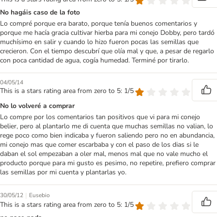
No hagáis caso de la foto
Lo compré porque era barato, porque tenía buenos comentarios y
porque me hacía gracia cultivar hierba para mi conejo Dobby, pero tardó
muchísimo en salir y cuando lo hizo fueron pocas las semillas que
crecieron. Con el tiempo descubrí que olía mal y que, a pesar de regarlo
con poca cantidad de agua, cogía humedad. Terminé por tirarlo.
04/05/14
This is a stars rating area from zero to 5: 1/5
No lo volveré a comprar
Lo compre por los comentarios tan positivos que vi para mi conejo
belier, pero al plantarlo me di cuenta que muchas semillas no valian, lo
rege poco como bien indicaba y fueron saliendo pero no en abundancia,
mi conejo mas que comer escarbaba y con el paso de los dias si le
daban el sol empezaban a oler mal, menos mal que no vale mucho el
producto porque para mi gusto es pesimo, no repetire, prefiero comprar
las semillas por mi cuenta y plantarlas yo.
|
30/05/12
Eusebio
This is a stars rating area from zero to 5: 1/5