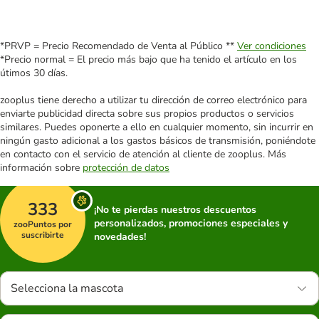
*PRVP = Precio Recomendado de Venta al Público **
Ver condiciones
*Precio normal = El precio más bajo que ha tenido el artículo en los
útimos 30 días.
zooplus tiene derecho a utilizar tu dirección de correo electrónico para
enviarte publicidad directa sobre sus propios productos o servicios
similares. Puedes oponerte a ello en cualquier momento, sin incurrir en
ningún gasto adicional a los gastos básicos de transmisión, poniéndote
en contacto con el servicio de atención al cliente de zooplus. Más
información sobre
protección de datos
333
¡No te pierdas nuestros descuentos
personalizados, promociones especiales y
zooPuntos por
suscribirte
novedades!
Selecciona la mascota