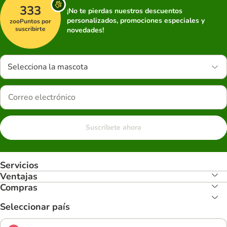
333
¡No te pierdas nuestros descuentos
personalizados, promociones especiales y
zooPuntos por
suscribirte
novedades!
Selecciona la mascota
Suscríbete ahora
Servicios
Ventajas
Compras
Seleccionar país