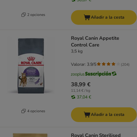
2 opciones
Añadir a la cesta
Royal Canin Appetite
Control Care
3,5 kg
Valorar: 3.9/5
(
204
)
38,99 €
11,14 € / kg
37,04 €
4 opciones
Añadir a la cesta
Royal Canin Sterilised