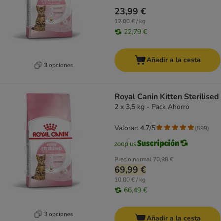
23,99 €
12,00 € / kg
22,79 €
Añadir a la cesta
3 opciones
Royal Canin Kitten Sterilised
2 x 3,5 kg - Pack Ahorro
Valorar: 4.7/5
(
599
)
Precio normal
70,98 €
69,99 €
10,00 € / kg
66,49 €
3 opciones
Añadir a la cesta