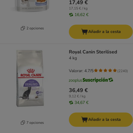
17,49 €
17,15 € / kg
16,62 €
2 opciones
Añadir a la cesta
Royal Canin Sterilised
4 kg
Valorar: 4.7/5
(
2240
)
36,49 €
9,12 € / kg
34,67 €
Añadir a la cesta
7 opciones