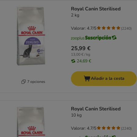
Royal Canin Sterilised
2 kg
Valorar: 4.7/5
(
2240
)
25,99 €
13,00 € / kg
24,69 €
Añadir a la cesta
7 opciones
Royal Canin Sterilised
10 kg
Valorar: 4.7/5
(
2240
)