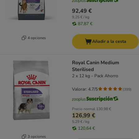
92,49 €
9,25 € / kg
87,87 €
4 opciones
Añadir a la cesta
Royal Canin Medium
Sterilised
2 x 12 kg - Pack Ahorro
Valorar: 4.7/5
(
399
)
Precio normal
130,98 €
126,99 €
5,29 € / kg
120,64 €
3 opciones