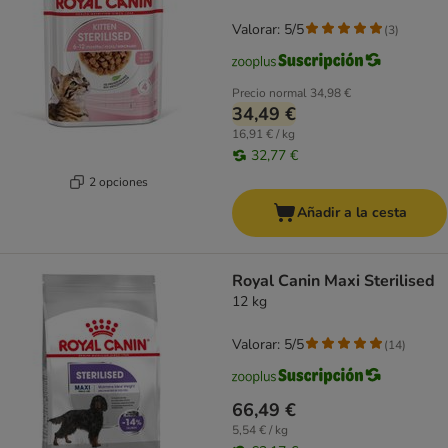
Valorar: 5/5
(
3
)
Precio normal
34,98 €
34,49 €
16,91 € / kg
32,77 €
2 opciones
Añadir a la cesta
Royal Canin Maxi Sterilised
12 kg
Valorar: 5/5
(
14
)
66,49 €
5,54 € / kg