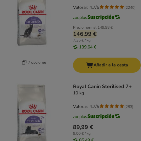
Valorar: 4.7/5
(
2240
)
Precio normal
149,98 €
146,99 €
7,35 € / kg
139,64 €
7 opciones
Añadir a la cesta
Royal Canin Sterilised 7+
10 kg
Valorar: 4.7/5
(
283
)
89,99 €
9,00 € / kg
85,49 €