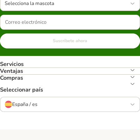
Selecciona la mascota
Suscríbete ahora
Servicios
Ventajas
Compras
Seleccionar país
España / es