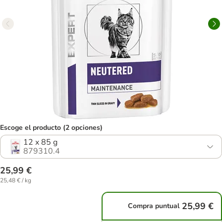
Escoge el producto (2 opciones)
12 x 85 g
879310.4
25,99 €
25,48 € / kg
25,99 €
Compra puntual