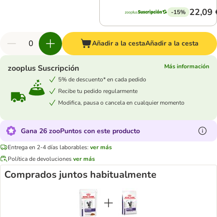
22,09 
-15%
Añadir a la cesta
Añadir a la cesta
Más información
zooplus Suscripción
5% de descuento* en cada pedido
Recibe tu pedido regularmente
Modifica, pausa o cancela en cualquier momento
Gana 26 zooPuntos con este producto
Entrega en 2-4 días laborables:
ver más
Política de devoluciones
ver más
Comprados juntos habitualmente