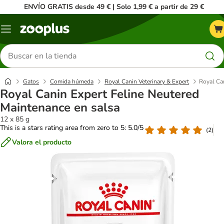
ENVÍO GRATIS desde 49 € | Solo 1,99 € a partir de 29 €
Menú
Buscar
productos
Gatos
Comida húmeda
Royal Canin Veterinary & Expert
Royal Ca
Royal Canin Expert Feline Neutered
Maintenance en salsa
12 x 85 g
This is a stars rating area from zero to 5: 5.0/5
(
2
)
Valora el producto