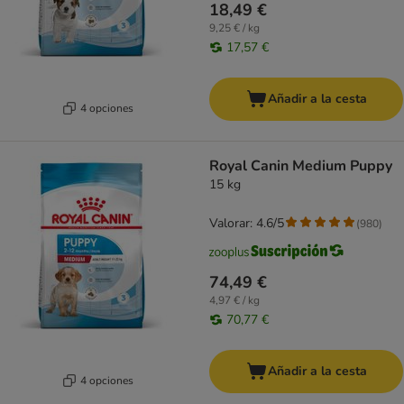
18,49 €
9,25 € / kg
17,57 €
Añadir a la cesta
4 opciones
Royal Canin Medium Puppy
15 kg
Valorar: 4.6/5
(
980
)
74,49 €
4,97 € / kg
70,77 €
Añadir a la cesta
4 opciones