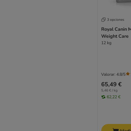
3 opciones
Royal Canin 
Weight Care
12 kg
Valorar: 4.8/5
65,49 €
5,46 € / kg
62,22 €
Añadir