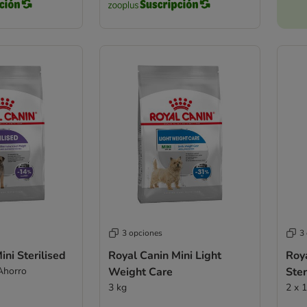
3 opciones
3
ini Sterilised
Royal Canin Mini Light
Roy
 Ahorro
Weight Care
Ster
3 kg
2 x 