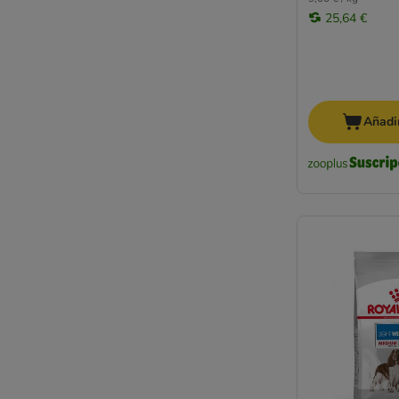
25,64 €
Añadir