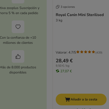
3 opciones
tiva zooplus Suscripción y
horra 5 % en cada pedido
Royal Canin Mini Sterilised
3 kg
Con la confianza de +10
millones de clientes
Valorar: 4.7/5
(
439
)
28,49 €
9,50 € / kg
Más de 8.000 productos
27,07 €
disponibles
Añadir a la cesta