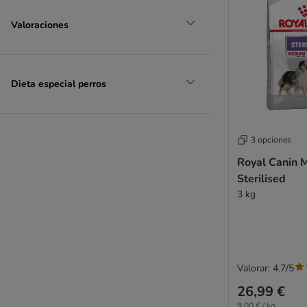
Valoraciones
Dieta especial perros
3 opciones
Royal Canin 
Sterilised
3 kg
Valorar: 4.7/5
26,99 €
9,00 € / kg