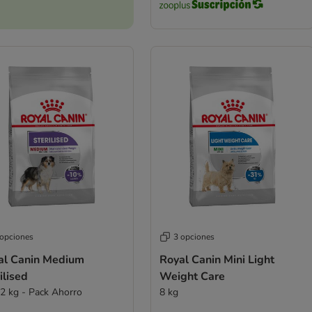
 opciones
3 opciones
al Canin Medium
Royal Canin Mini Light
ilised
Weight Care
12 kg - Pack Ahorro
8 kg