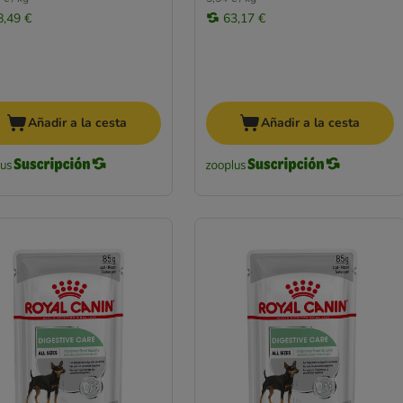
8,49 €
63,17 €
Añadir a la cesta
Añadir a la cesta