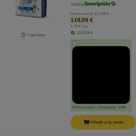
Precio normal
121,98 €
118,99 €
4,25 € / kg
113,04 €
7 opciones
Activar cupón - Descuento -10%
Añadir a la cesta