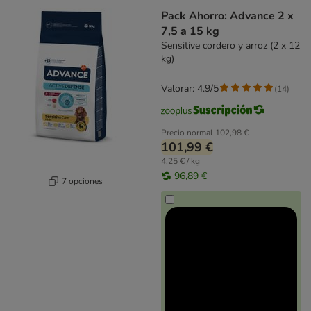
Pack Ahorro: Advance 2 x
7,5 a 15 kg
Sensitive cordero y arroz (2 x 12
kg)
Valorar: 4.9/5
(
14
)
Precio normal
102,98 €
101,99 €
4,25 € / kg
96,89 €
7 opciones