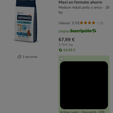
Maxi en formato ahorro
Medium Adult pollo y arroz - 18
kg
Valorar: 3.7/5
(
7
)
67,99 €
3,78 € / kg
64,59 €
2 opciones
Activar cupón - Descuento -10%