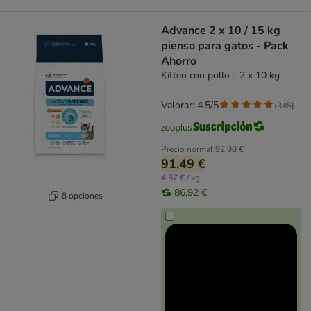
Advance 2 x 10 / 15 kg
pienso para gatos - Pack
Ahorro
Kitten con pollo - 2 x 10 kg
Valorar: 4.5/5
(
345
)
Precio normal
92,98 €
91,49 €
4,57 € / kg
86,92 €
8 opciones