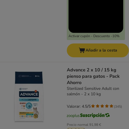
Activar cupón - Descuento -10%
Añadir a la cesta
Advance 2 x 10 / 15 kg
pienso para gatos - Pack
Ahorro
Sterilized Sensitive Adult con
salmón - 2 x 10 kg
Valorar: 4.5/5
(
345
)
Precio normal
91,98 €