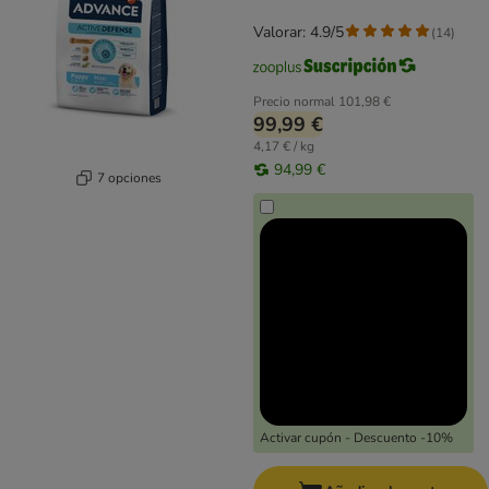
Valorar: 4.9/5
(
14
)
Precio normal
101,98 €
99,99 €
4,17 € / kg
94,99 €
7 opciones
Activar cupón - Descuento -10%