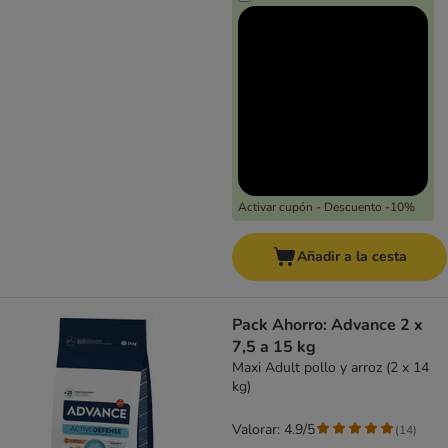
Activar cupón - Descuento -10%
Añadir a la cesta
Pack Ahorro: Advance 2 x
7,5 a 15 kg
Maxi Adult pollo y arroz (2 x 14
kg)
Valorar: 4.9/5
(
14
)