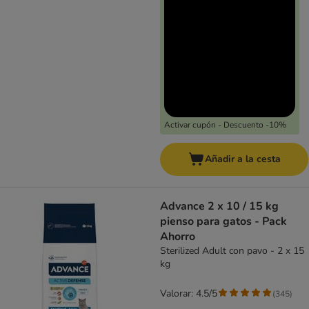
Activar cupón - Descuento -10%
Añadir a la cesta
Advance 2 x 10 / 15 kg
pienso para gatos - Pack
Ahorro
Sterilized Adult con pavo - 2 x 15
kg
Valorar: 4.5/5
(
345
)