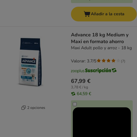
Añadir a la cesta
Advance 18 kg Medium y
Maxi en formato ahorro
Maxi Adult pollo y arroz - 18 kg
Valorar: 3.7/5
(
7
)
67,99 €
3,78 € / kg
64,59 €
2 opciones