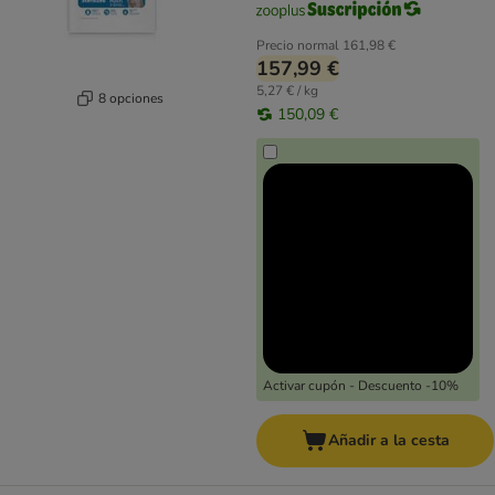
Precio normal
161,98 €
157,99 €
5,27 € / kg
8 opciones
150,09 €
Activar cupón - Descuento -10%
Añadir a la cesta