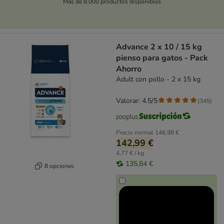
Más de 8.000 productos disponibles
Advance 2 x 10 / 15 kg
pienso para gatos - Pack
Ahorro
Adult con pollo - 2 x 15 kg
Valorar: 4.5/5
(
345
)
Precio normal
146,98 €
142,99 €
4,77 € / kg
135,84 €
8 opciones