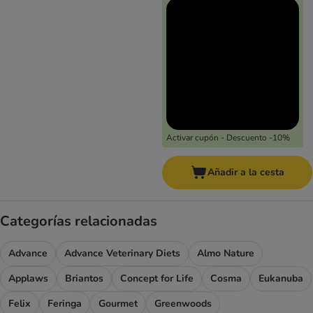
Activar cupón - Descuento -10%
Añadir a la cesta
Categorías relacionadas
Advance
Advance Veterinary Diets
Almo Nature
Applaws
Briantos
Concept for Life
Cosma
Eukanuba
Felix
Feringa
Gourmet
Greenwoods