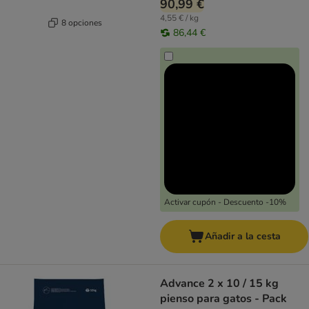
90,99 €
4,55 € / kg
8 opciones
86,44 €
Activar cupón - Descuento -10%
Añadir a la cesta
Advance 2 x 10 / 15 kg
pienso para gatos - Pack