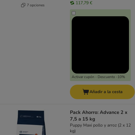
117,79 €
7 opciones
Activar cupón - Descuento -10%
Añadir a la cesta
Pack Ahorro: Advance 2 x
7,5 a 15 kg
Puppy Maxi pollo y arroz (2 x 12
kg)