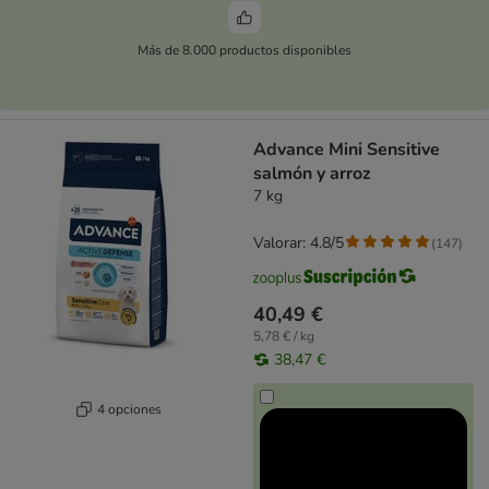
Más de 8.000 productos disponibles
Advance Mini Sensitive
salmón y arroz
7 kg
Valorar: 4.8/5
(
147
)
40,49 €
5,78 € / kg
38,47 €
4 opciones