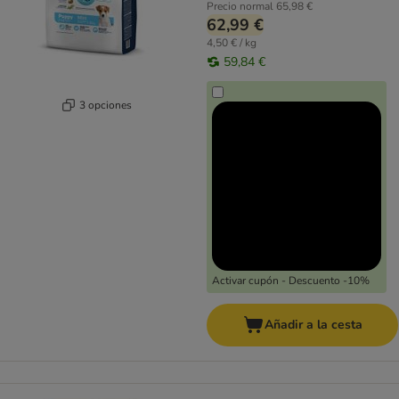
Precio normal
65,98 €
62,99 €
4,50 € / kg
59,84 €
3 opciones
Activar cupón - Descuento -10%
Añadir a la cesta