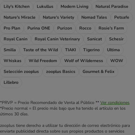
Lily's Kitchen
Lukullus
Modern Living
Natural Paradise
Nature's Miracle
Nature's Variety
Nomad Tales
Petsafe
Pro Plan
Purina ONE
Purizon
Rocco
Rosie's Farm
Royal Canin
Royal Canin Veterinary
Sanicat
Schesir
Smilla
Taste of the Wild
TIAKI
Tigerino
Ultima
Whiskas
Wild Freedom
Wolf of Wilderness
WOW
Selección zooplus
zooplus Basics
Gourmet & Felix
Lillebro
*PRVP = Precio Recomendado de Venta al Público **
Ver condiciones
*Precio normal = El precio más bajo que ha tenido el artículo en los
útimos 30 días.
zooplus tiene derecho a utilizar tu dirección de correo electrónico para
enviarte publicidad directa sobre sus propios productos o servicios