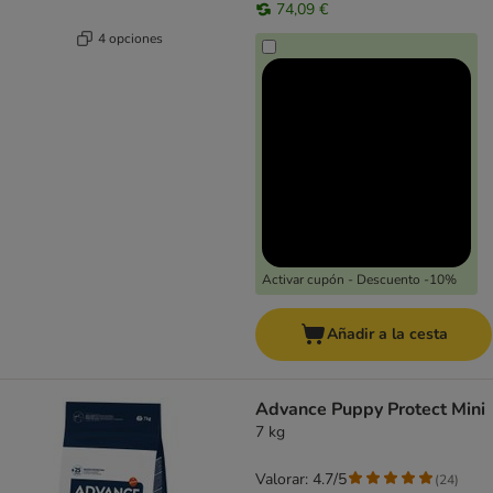
74,09 €
4 opciones
Activar cupón - Descuento -10%
Añadir a la cesta
Advance Puppy Protect Mini
7 kg
Valorar: 4.7/5
(
24
)