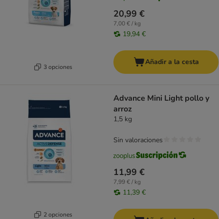
20,99 €
7,00 € / kg
19,94 €
Añadir a la cesta
3 opciones
Advance Mini Light pollo y
arroz
1,5 kg
Sin valoraciones
11,99 €
7,99 € / kg
11,39 €
2 opciones