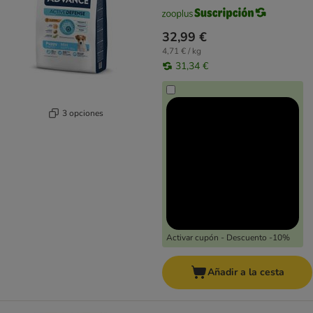
32,99 €
4,71 € / kg
31,34 €
3 opciones
Activar cupón - Descuento -10%
Añadir a la cesta