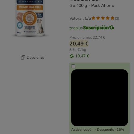
6 x 400 g - Pack Ahorro
Valorar: 5/5
(
2
)
Precio normal
22,74 €
20,49 €
8,54 € / kg
19,47 €
2 opciones
Activar cupón - Descuento -15%