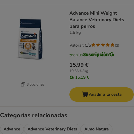
Advance Mini Weight
Balance Veterinary Diets
para perros
1,5 kg
Valorar: 5/5
(
2
)
15,99 €
10,66 € / kg
15,19 €
3 opciones
Añadir a la cesta
Categorías relacionadas
Advance
Advance Veterinary Diets
Almo Nature