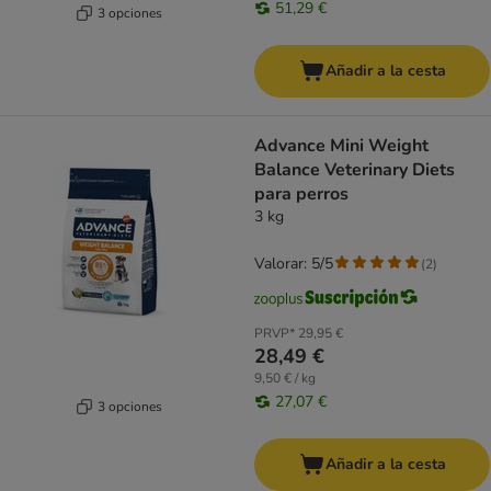
51,29 €
3 opciones
Añadir a la cesta
Advance Mini Weight
Balance Veterinary Diets
para perros
3 kg
Valorar: 5/5
(
2
)
PRVP*
29,95 €
28,49 €
9,50 € / kg
27,07 €
3 opciones
Añadir a la cesta