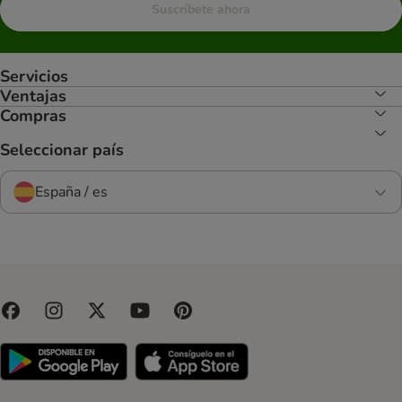
Suscríbete ahora
Servicios
Ventajas
Compras
Seleccionar país
España / es