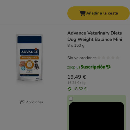
Añadir a la cesta
Advance Veterinary Diets
Dog Weight Balance Mini
8 x 150 g
Sin valoraciones
19,49 €
16,24 € / kg
18,52 €
2 opciones