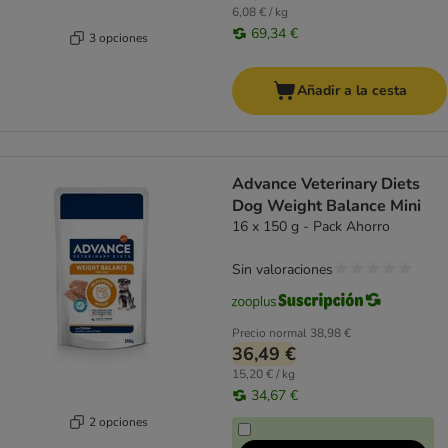
6,08 € / kg
69,34 €
3 opciones
Añadir a la cesta
Advance Veterinary Diets
Dog Weight Balance Mini
16 x 150 g - Pack Ahorro
Sin valoraciones
Precio normal
38,98 €
36,49 €
15,20 € / kg
34,67 €
2 opciones