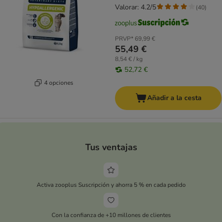
Valorar: 4.2/5
(
40
)
PRVP*
69,99 €
55,49 €
8,54 € / kg
52,72 €
4 opciones
Añadir a la cesta
Tus ventajas
Activa zooplus Suscripción y ahorra 5 % en cada pedido
Con la confianza de +10 millones de clientes