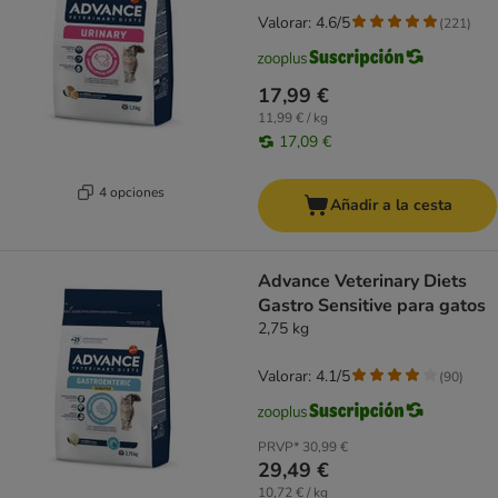
Valorar: 4.6/5
(
221
)
17,99 €
11,99 € / kg
17,09 €
4 opciones
Añadir a la cesta
Advance Veterinary Diets
Gastro Sensitive para gatos
2,75 kg
Valorar: 4.1/5
(
90
)
PRVP*
30,99 €
29,49 €
10,72 € / kg