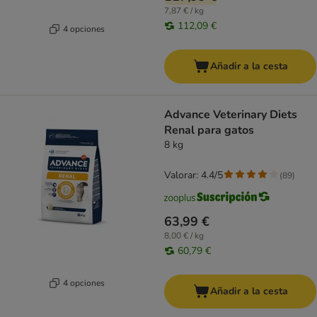
7,87 € / kg
112,09 €
4 opciones
Añadir a la cesta
Advance Veterinary Diets
Renal para gatos
8 kg
Valorar: 4.4/5
(
89
)
63,99 €
8,00 € / kg
60,79 €
4 opciones
Añadir a la cesta