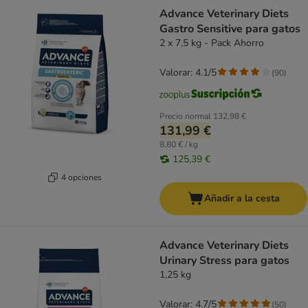
Advance Veterinary Diets
Gastro Sensitive para gatos
2 x 7,5 kg - Pack Ahorro
Valorar: 4.1/5
(
90
)
Precio normal
132,98 €
131,99 €
8,80 € / kg
125,39 €
4 opciones
Añadir a la cesta
Advance Veterinary Diets
Urinary Stress para gatos
1,25 kg
Valorar: 4.7/5
(
50
)