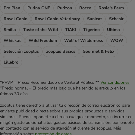
Pro Plan
Purina ONE
Purizon
Rocco
Rosie's Farm
Royal Canin
Royal Canin Veterinary
Sanicat
Schesir
Smilla
Taste of the Wild
TIAKI
Tigerino
Ultima
Whiskas
Wild Freedom
Wolf of Wilderness
WOW
Selección zooplus
zooplus Basics
Gourmet & Felix
Lillebro
*PRVP = Precio Recomendado de Venta al Público **
Ver condiciones
*Precio normal = El precio más bajo que ha tenido el artículo en los
útimos 30 días.
zooplus tiene derecho a utilizar tu dirección de correo electrónico para
enviarte publicidad directa sobre sus propios productos o servicios
similares. Puedes oponerte a ello en cualquier momento, sin incurrir en
ningún gasto adicional a los gastos básicos de transmisión, poniéndote
en contacto con el servicio de atención al cliente de zooplus. Más
información sobre
protección de datos