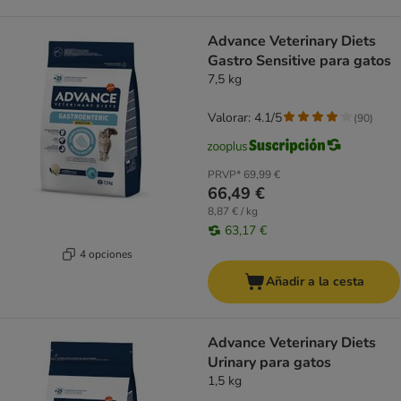
Advance Veterinary Diets
Gastro Sensitive para gatos
7,5 kg
Valorar: 4.1/5
(
90
)
PRVP*
69,99 €
66,49 €
8,87 € / kg
63,17 €
4 opciones
Añadir a la cesta
Advance Veterinary Diets
Urinary para gatos
1,5 kg