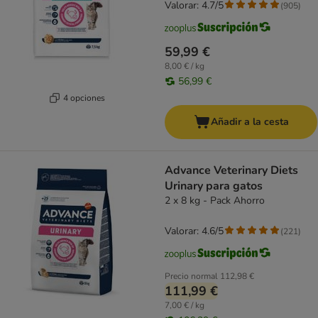
Valorar: 4.7/5
(
905
)
59,99 €
8,00 € / kg
56,99 €
4 opciones
Añadir a la cesta
Advance Veterinary Diets
Urinary para gatos
2 x 8 kg - Pack Ahorro
Valorar: 4.6/5
(
221
)
Precio normal
112,98 €
111,99 €
7,00 € / kg