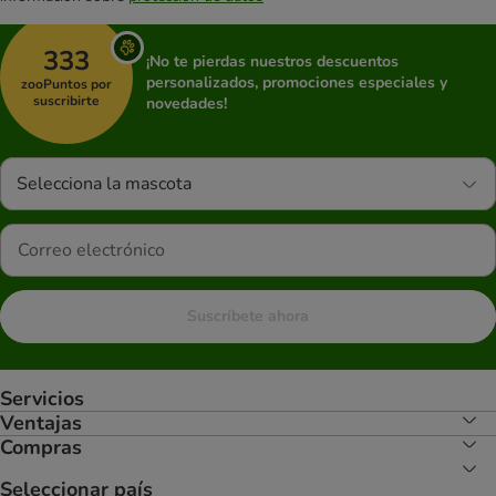
333
¡No te pierdas nuestros descuentos
personalizados, promociones especiales y
zooPuntos por
suscribirte
novedades!
Selecciona la mascota
Suscríbete ahora
Servicios
Ventajas
Compras
Seleccionar país