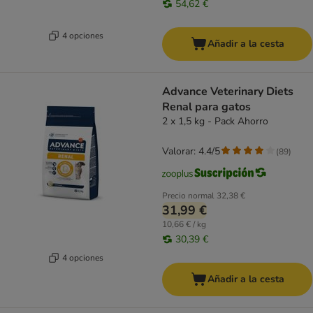
54,62 €
4 opciones
Añadir a la cesta
Advance Veterinary Diets
Renal para gatos
2 x 1,5 kg - Pack Ahorro
Valorar: 4.4/5
(
89
)
Precio normal
32,38 €
31,99 €
10,66 € / kg
30,39 €
4 opciones
Añadir a la cesta