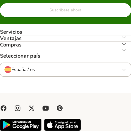
Suscríbete ahora
Servicios
Ventajas
Compras
Seleccionar país
España / es