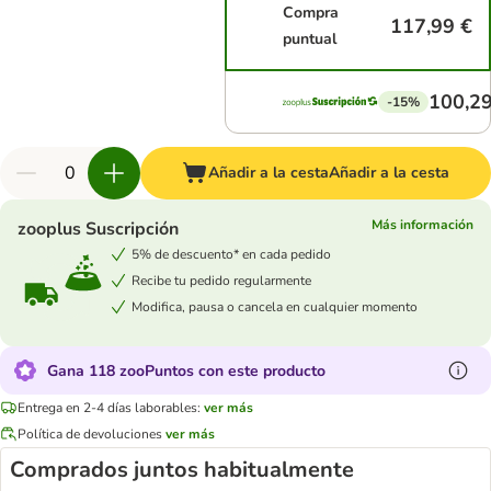
Compra
117,99 €
puntual
100,29
-15%
Añadir a la cesta
Añadir a la cesta
Más información
zooplus Suscripción
5% de descuento* en cada pedido
Recibe tu pedido regularmente
Modifica, pausa o cancela en cualquier momento
Gana 118 zooPuntos con este producto
Entrega en 2-4 días laborables:
ver más
Política de devoluciones
ver más
Comprados juntos habitualmente