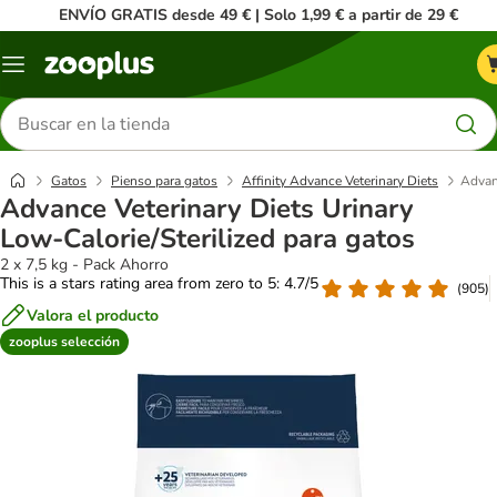
ENVÍO GRATIS desde 49 € | Solo 1,99 € a partir de 29 €
Menú
Buscar
productos
Gatos
Pienso para gatos
Affinity Advance Veterinary Diets
Advanc
Advance Veterinary Diets Urinary
Low-Calorie/Sterilized para gatos
2 x 7,5 kg - Pack Ahorro
This is a stars rating area from zero to 5: 4.7/5
(
905
)
Valora el producto
zooplus selección