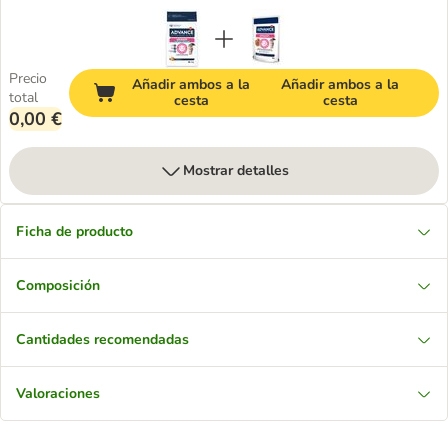
Precio
Añadir ambos a la
Añadir ambos a la
total
cesta
cesta
0,00 €
Mostrar detalles
Ficha de producto
Composición
Cantidades recomendadas
Valoraciones