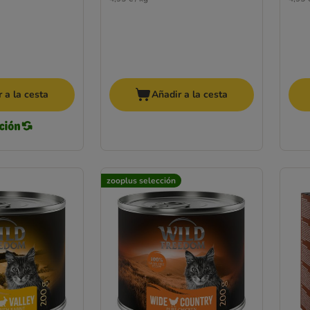
 a la cesta
Añadir a la cesta
zooplus selección