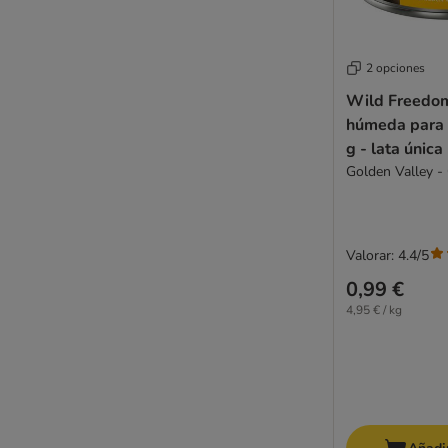
2 opciones
Wild Freedo
húmeda para 
g - lata única
Golden Valley - 
Valorar: 4.4/5
0,99 €
4,95 € / kg