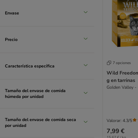
> 50%
Envase
Precio
7 opciones
Característica específica
Wild Freedom
g en tarrinas
Golden Valley - 
Tamaño del envase de comida
húmeda por unidad
Tamaño del envase de comida seca
Valorar: 4.3/5
por unidad
7,99 €
15,67 € / kg