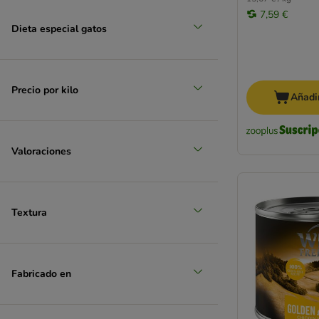
7,59 €
Dieta especial gatos
Precio por kilo
Añadir
Valoraciones
Textura
Fabricado en