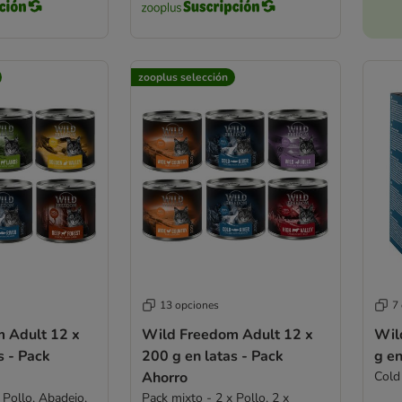
zooplus selección
13 opciones
7
 Adult 12 x
Wild Freedom Adult 12 x
Wil
s - Pack
200 g en latas - Pack
g en
Ahorro
Cold
 Pollo, Abadejo,
Pack mixto - 2 x Pollo, 2 x