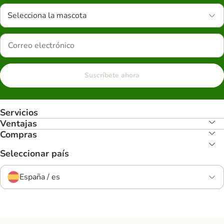
Selecciona la mascota
Suscríbete ahora
Servicios
Ventajas
Compras
Seleccionar país
España / es