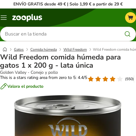
ENVÍO GRATIS desde 49 € | Solo 1,99 € a partir de 29 €
Menú
Buscar
productos
Gatos
Comida húmeda
Wild Freedom
Wild Freedom comida húmed
Wild Freedom comida húmeda para
gatos 1 x 200 g - lata única
Golden Valley - Conejo y pollo
This is a stars rating area from zero to 5: 4.4/5
(
550
)
Valora el producto