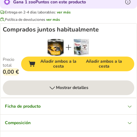
Gana 1 zooPuntos con este producto
Entrega en 2-4 días laborables:
ver más
Política de devoluciones
ver más
Comprados juntos habitualmente
Precio
Añadir ambos a la
Añadir ambos a la
total
cesta
cesta
0,00 €
Mostrar detalles
Ficha de producto
Composición