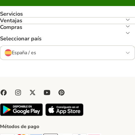
Servicios
Ventajas
Compras
Seleccionar país
España / es
Métodos de pago