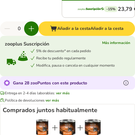
23,79 
-15%
Añadir a la cesta
Añadir a la cesta
Más información
zooplus Suscripción
5% de descuento* en cada pedido
Recibe tu pedido regularmente
Modifica, pausa o cancela en cualquier momento
Gana 28 zooPuntos con este producto
Entrega en 2-4 días laborables:
ver más
Política de devoluciones
ver más
Comprados juntos habitualmente