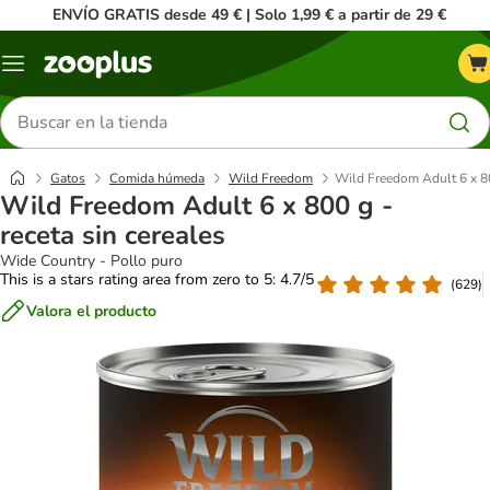
ENVÍO GRATIS desde 49 € | Solo 1,99 € a partir de 29 €
Menú
Buscar
productos
Gatos
Comida húmeda
Wild Freedom
Wild Freedom Adult 6 x 800
Wild Freedom Adult 6 x 800 g -
receta sin cereales
Wide Country - Pollo puro
This is a stars rating area from zero to 5: 4.7/5
(
629
)
Valora el producto