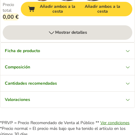
Precio
Añadir ambos a la
Añadir ambos a la
total
cesta
cesta
0,00 €
Mostrar detalles
Ficha de producto
Composición
Cantidades recomendadas
Valoraciones
*PRVP = Precio Recomendado de Venta al Público **
Ver condiciones
*Precio normal = El precio más bajo que ha tenido el artículo en los
útimos 30 días.