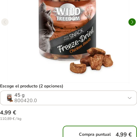
Escoge el producto (2 opciones)
45 g
800420.0
4,99 €
110,89 € / kg
4,99 €
Compra puntual