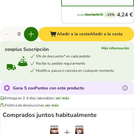
4,24 €
-15%
Añadir a la cesta
Añadir a la cesta
Más información
zooplus Suscripción
5% de descuento* en cada pedido
Recibe tu pedido regularmente
Modifica, pausa o cancela en cualquier momento
Gana 5 zooPuntos con este producto
Entrega en 2-4 días laborables:
ver más
Política de devoluciones
ver más
Comprados juntos habitualmente