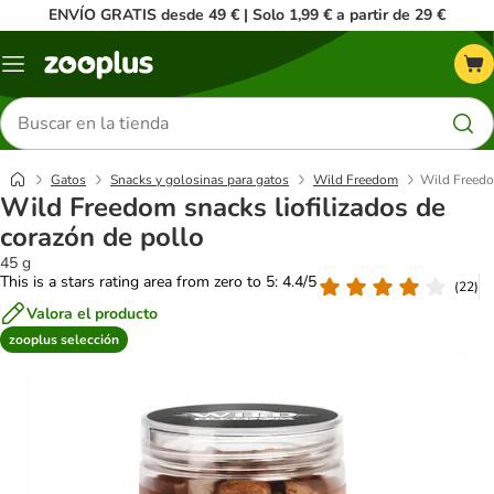
ENVÍO GRATIS desde 49 € | Solo 1,99 € a partir de 29 €
Menú
Buscar
productos
Gatos
Snacks y golosinas para gatos
Wild Freedom
Wild Freedom
Wild Freedom snacks liofilizados de
corazón de pollo
45 g
This is a stars rating area from zero to 5: 4.4/5
(
22
)
Valora el producto
zooplus selección