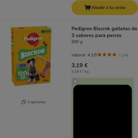
Añadir a la cesta
Pedigree Biscrok galletas de
3 sabores para perros
500 g
Valorar: 4.1/5
(
14
)
3,19 €
6,38 € / kg
2 opciones