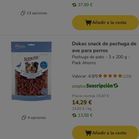
37,99 €
13 opciones
Añadir a la cesta
Dokas snack de pechuga de
ave para perros
Pechuga de pato - 3 x 200 g -
Pack Ahorro
Valorar: 4.9/5
(
229
)
Precio normal
15,87 €
14,29 €
23,82 € / kg
13,58 €
4 opciones
Añadir a la cesta