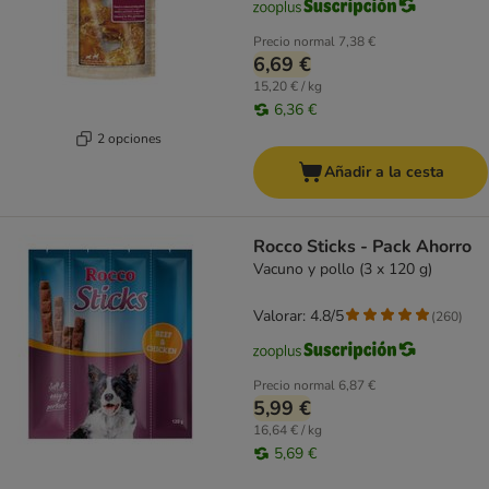
Precio normal
7,38 €
6,69 €
15,20 € / kg
6,36 €
2 opciones
Añadir a la cesta
Rocco Sticks - Pack Ahorro
Vacuno y pollo (3 x 120 g)
Valorar: 4.8/5
(
260
)
Precio normal
6,87 €
5,99 €
16,64 € / kg
5,69 €