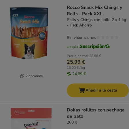
Rocco Snack Mix Chings y
Rolls - Pack XXL
Rolls y Chings con pollo 2 x 1 kg
- Pack Ahorro
Sin valoraciones
Precio normal
28,98 €
25,99 €
13,00 € / kg
24,69 €
2 opciones
Añadir a la cesta
Dokas rollitos con pechuga
de pato
200 g