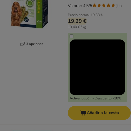
Valorar: 4.5/5
(
11
)
Precio normal
19,38 €
19,29 €
13,40 € / kg
3 opciones
Activar cupón - Descuento -10%
Añadir a la cesta