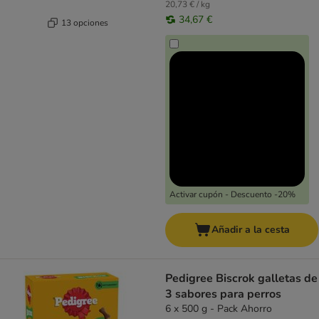
20,73 € / kg
34,67 €
13 opciones
Activar cupón - Descuento -20%
Añadir a la cesta
Pedigree Biscrok galletas de
3 sabores para perros
6 x 500 g - Pack Ahorro