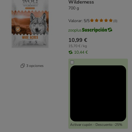
Wilderness
700 g
Valorar: 5/5
(
8
)
10,99 €
15,70 € / kg
10,44 €
3 opciones
Activar cupón - Descuento -25%