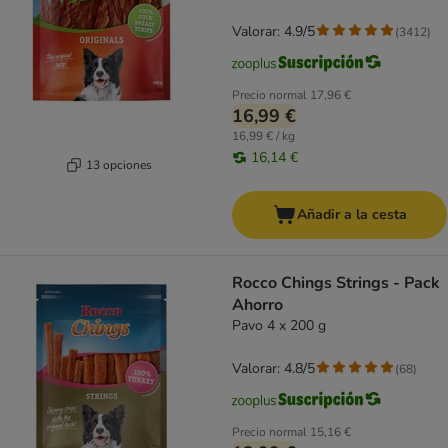
Valorar: 4.9/5
(
3412
)
Precio normal
17,96 €
16,99 €
16,99 € / kg
16,14 €
13 opciones
Añadir a la cesta
Rocco Chings Strings - Pack
Ahorro
Pavo 4 x 200 g
Valorar: 4.8/5
(
68
)
Precio normal
15,16 €