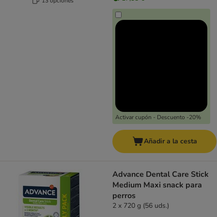
13 opciones
Activar cupón - Descuento -20%
Añadir a la cesta
Advance Dental Care Stick
Medium Maxi snack para
perros
2 x 720 g (56 uds.)