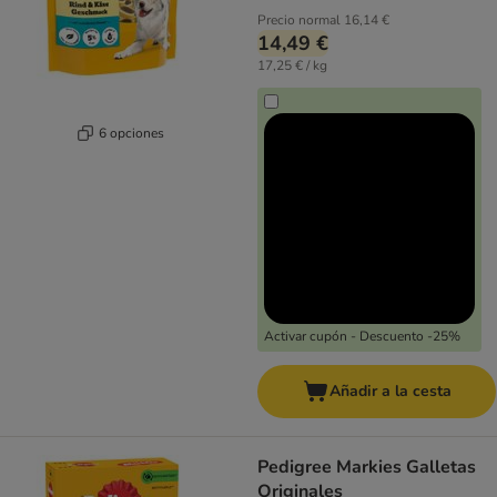
Precio normal
16,14 €
14,49 €
17,25 € / kg
6 opciones
Activar cupón - Descuento -25%
Añadir a la cesta
Pedigree Markies Galletas
Originales