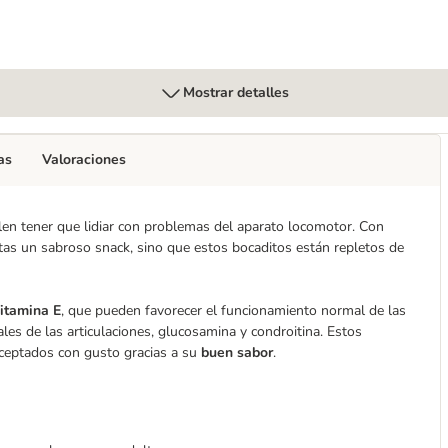
Mostrar detalles
as
Valoraciones
en tener que lidiar con problemas del aparato locomotor. Con
tas un sabroso snack, sino que estos bocaditos están repletos de
itamina E
, que pueden favorecer el funcionamiento normal de las
les de las articulaciones, glucosamina y condroitina. Estos
ceptados con gusto gracias a su
buen sabor
.