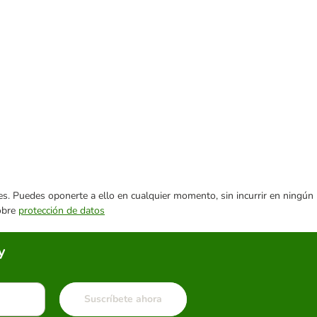
ares. Puedes oponerte a ello en cualquier momento, sin incurrir en ningún
sobre
protección de datos
y
Suscríbete ahora