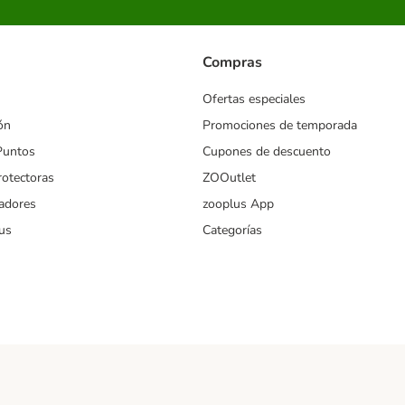
Compras
Ofertas especiales
ón
Promociones de temporada
Puntos
Cupones de descuento
rotectoras
ZOOutlet
iadores
zooplus App
us
Categorías