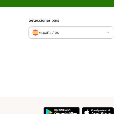
Seleccionar país
España / es