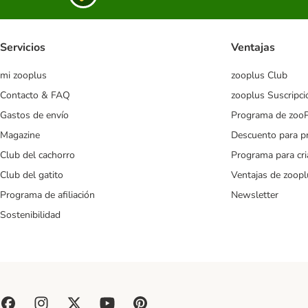
Servicios
Ventajas
mi zooplus
zooplus Club
Contacto & FAQ
zooplus Suscripci
Gastos de envío
Programa de zoo
Magazine
Descuento para p
Club del cachorro
Programa para cr
Club del gatito
Ventajas de zoopl
Programa de afiliación
Newsletter
Sostenibilidad