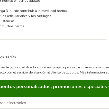
r normal en perros adultos.
ga 3, puede contribuir a la movilidad normal.
as articulaciones y los cartílagos.
sustancias.
r muchos perros
mos 30 días.
enviarte publicidad directa sobre sus propios productos o servicios simil
acto con el servicio de atención al cliente de zooplus. Más información 
cuentos personalizados, promociones especiales 