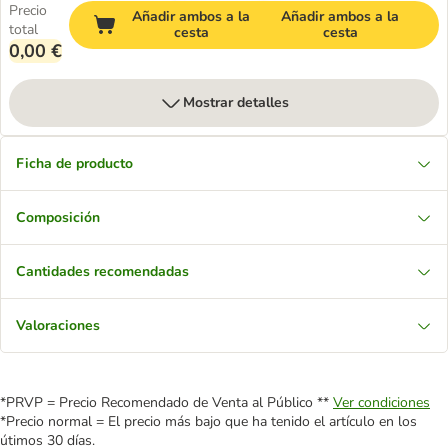
Precio
Añadir ambos a la
Añadir ambos a la
total
cesta
cesta
0,00 €
Mostrar detalles
Ficha de producto
Composición
Cantidades recomendadas
Valoraciones
*PRVP = Precio Recomendado de Venta al Público **
Ver condiciones
*Precio normal = El precio más bajo que ha tenido el artículo en los
útimos 30 días.