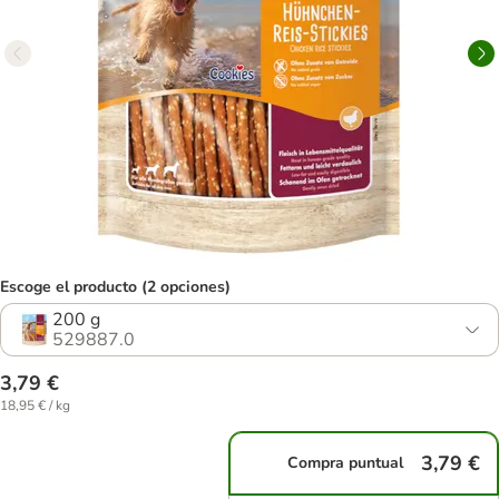
Escoge el producto (2 opciones)
200 g
529887.0
3,79 €
18,95 € / kg
3,79 €
Compra puntual