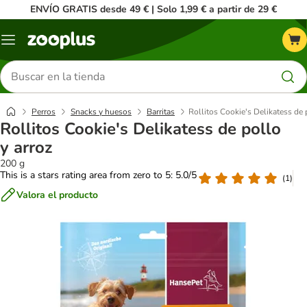
ENVÍO GRATIS desde 49 € | Solo 1,99 € a partir de 29 €
Menú
Buscar
productos
Perros
Snacks y huesos
Barritas
Rollitos Cookie's Delikatess de 
Rollitos Cookie's Delikatess de pollo
y arroz
200 g
This is a stars rating area from zero to 5: 5.0/5
(
1
)
Valora el producto