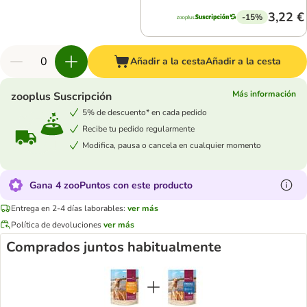
3,22 €
-15%
Añadir a la cesta
Añadir a la cesta
Más información
zooplus Suscripción
5% de descuento* en cada pedido
Recibe tu pedido regularmente
Modifica, pausa o cancela en cualquier momento
Gana 4 zooPuntos con este producto
Entrega en 2-4 días laborables:
ver más
Política de devoluciones
ver más
Comprados juntos habitualmente