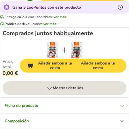
Gana 3 zooPuntos con este producto
Entrega en 2-4 días laborables:
ver más
Política de devoluciones
ver más
Comprados juntos habitualmente
Precio
Añadir ambos a la
Añadir ambos a la
total
cesta
cesta
0,00 €
Mostrar detalles
Ficha de producto
Composición