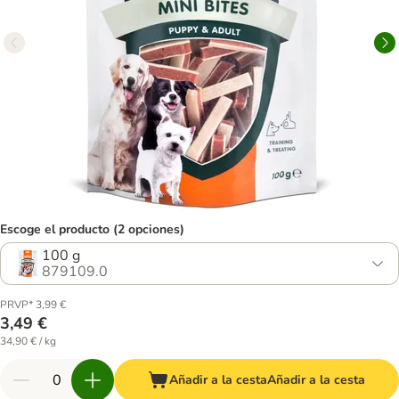
Escoge el producto (2 opciones)
100 g
879109.0
PRVP* 3,99 €
3,49 €
34,90 € / kg
Añadir a la cesta
Añadir a la cesta