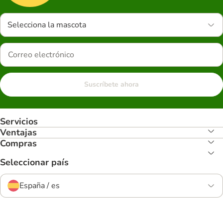
Selecciona la mascota
Suscríbete ahora
Servicios
Ventajas
Compras
Seleccionar país
España / es