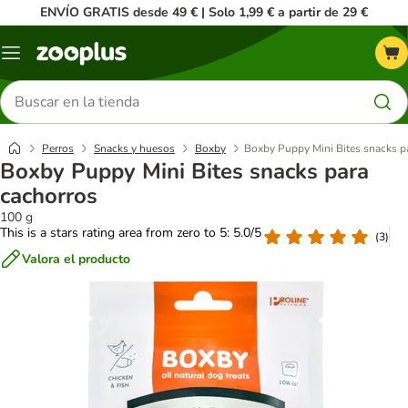
ENVÍO GRATIS desde 49 € | Solo 1,99 € a partir de 29 €
Menú
Buscar
productos
Perros
Snacks y huesos
Boxby
Boxby Puppy Mini Bites snacks p
Boxby Puppy Mini Bites snacks para
cachorros
100 g
This is a stars rating area from zero to 5: 5.0/5
(
3
)
Valora el producto