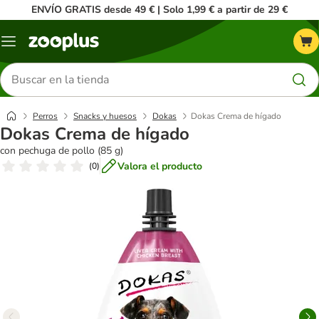
ENVÍO GRATIS desde 49 € | Solo 1,99 € a partir de 29 €
Menú
Buscar
productos
Perros
Snacks y huesos
Dokas
Dokas Crema de hígado
Dokas Crema de hígado
con pechuga de pollo (85 g)
Valora el producto
(
0
)