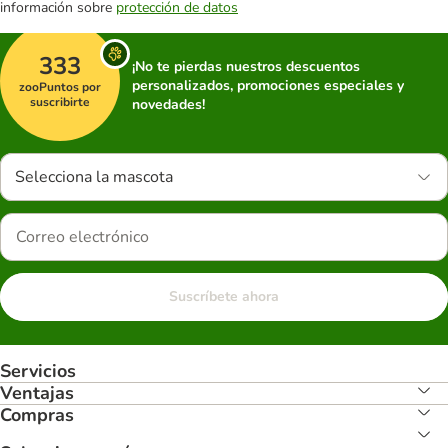
información sobre
protección de datos
333
¡No te pierdas nuestros descuentos
personalizados, promociones especiales y
zooPuntos por
suscribirte
novedades!
Selecciona la mascota
Suscríbete ahora
Servicios
Ventajas
Compras