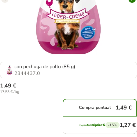
con pechuga de pollo (85 g)
2344437.0
1,49 €
17,53 € / kg
1,49 €
Compra puntual
1,27 €
-15%