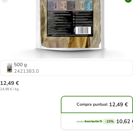
500 g
2421383.0
12,49 €
24,98 € / kg
12,49 €
Compra puntual
10,62 
-15%