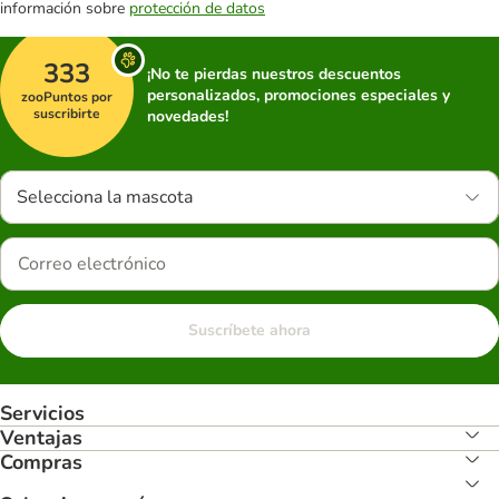
información sobre
protección de datos
333
¡No te pierdas nuestros descuentos
personalizados, promociones especiales y
zooPuntos por
suscribirte
novedades!
Selecciona la mascota
Suscríbete ahora
Servicios
Ventajas
Compras