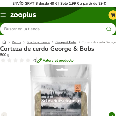
ENVÍO GRATIS desde 49 € | Solo 1,99 € a partir de 29 €
Menú
Buscar
productos
Perros
Snacks y huesos
George & Bobs
Corteza de cerdo Georg
Corteza de cerdo George & Bobs
500 g
Valora el producto
(
0
)