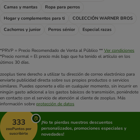
Camas y mantas
Ropa para perros
Hogar y complementos para ti
COLECCIÓN WARNER BROS
Cachorros y junior
Perros sénior
Especial razas
*PRVP = Precio Recomendado de Venta al Público **
Ver condiciones
*Precio normal = El precio más bajo que ha tenido el artículo en los
útimos 30 días.
zooplus tiene derecho a utilizar tu dirección de correo electrónico para
enviarte publicidad directa sobre sus propios productos o servicios
similares. Puedes oponerte a ello en cualquier momento, sin incurrir en
ningún gasto adicional a los gastos básicos de transmisión, poniéndote
en contacto con el servicio de atención al cliente de zooplus. Más
información sobre
protección de datos
333
¡No te pierdas nuestros descuentos
personalizados, promociones especiales y
zooPuntos por
suscribirte
novedades!