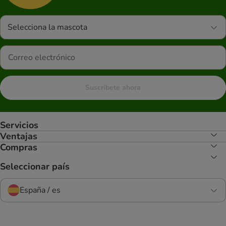
Selecciona la mascota
Suscríbete ahora
Servicios
Ventajas
Compras
Seleccionar país
España / es