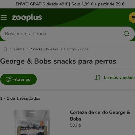
ENVÍO GRATIS desde 49 € | Solo 1,99 € a partir de 29 €
Menú
Buscar
productos
Perros
Snacks y huesos
George & Bobs
George & Bobs snacks para perros
Lo más vendido
Filtrar por
1 - 1 de 1 resultados
product items have been changed
Corteza de cerdo George &
Bobs
500 g