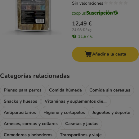
Sin valoraciones
12,49 €
24,98 € / kg
11,87 €
Añadir a la cesta
Categorías relacionadas
Pienso para perros
Comida húmeda
Comida sin cereales
Snacks y huesos
Vitaminas y suplementos dietéticos
Antiparasitarios
Higiene y cortapelos
Juguetes y deporte
Arneses, correas y collares
Casetas y jaulas
Comederos y bebederos
Transportines y viaje