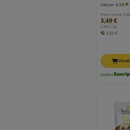
Valorar: 4.3/5
Precio normal
3,98
3,49 €
3,49 € / kg
3,32 €
Añadir