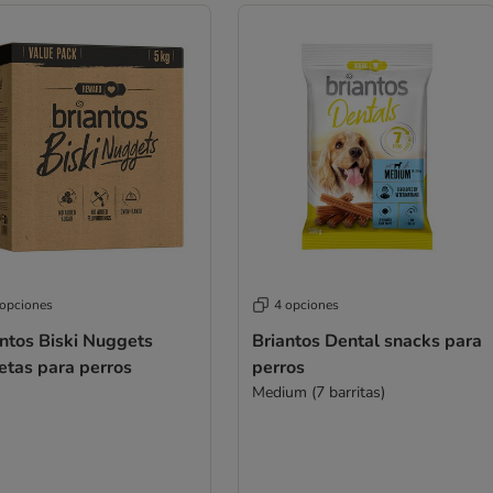
 opciones
4 opciones
ntos Biski Nuggets
Briantos Dental snacks para
etas para perros
perros
Medium (7 barritas)