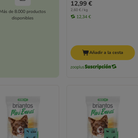
12,99 €
2,60 € / kg
Más de 8.000 productos
12,34 €
disponibles
Añadir a la cesta