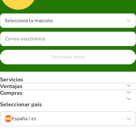
Selecciona la mascota
Suscríbete ahora
Servicios
Ventajas
Compras
Seleccionar país
España / es