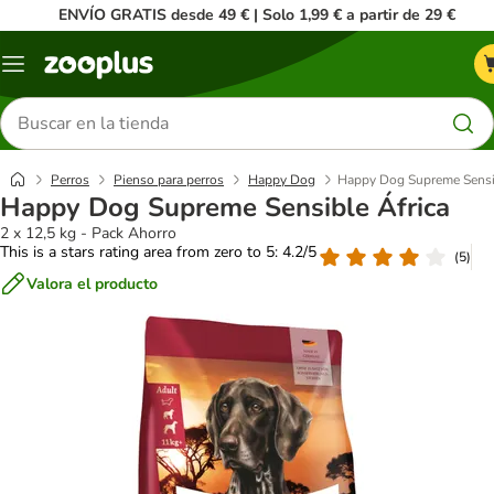
ENVÍO GRATIS desde 49 € | Solo 1,99 € a partir de 29 €
Menú
Buscar
productos
Perros
Pienso para perros
Happy Dog
Happy Dog Supreme Sensib
Happy Dog Supreme Sensible África
2 x 12,5 kg - Pack Ahorro
This is a stars rating area from zero to 5: 4.2/5
(
5
)
Valora el producto