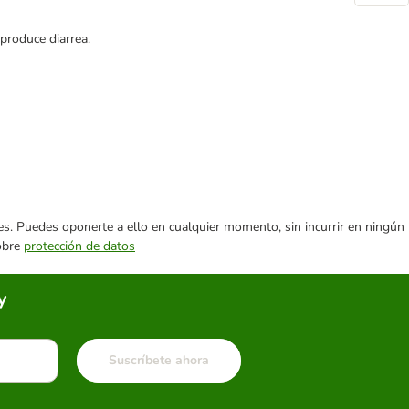
produce diarrea.
ares. Puedes oponerte a ello en cualquier momento, sin incurrir en ningún
sobre
protección de datos
y
Suscríbete ahora