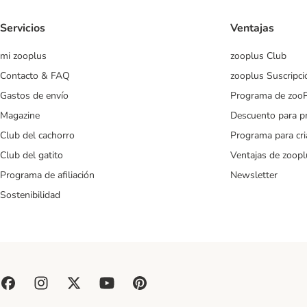
Servicios
Ventajas
mi zooplus
zooplus Club
Contacto & FAQ
zooplus Suscripci
Gastos de envío
Programa de zoo
Magazine
Descuento para p
Club del cachorro
Programa para cr
Club del gatito
Ventajas de zoopl
Programa de afiliación
Newsletter
Sostenibilidad