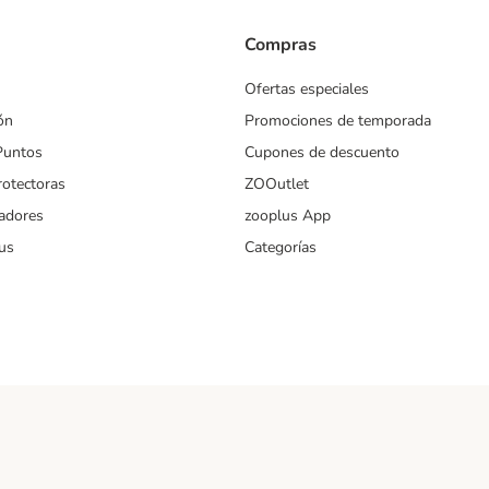
Compras
Ofertas especiales
ón
Promociones de temporada
Puntos
Cupones de descuento
rotectoras
ZOOutlet
iadores
zooplus App
us
Categorías