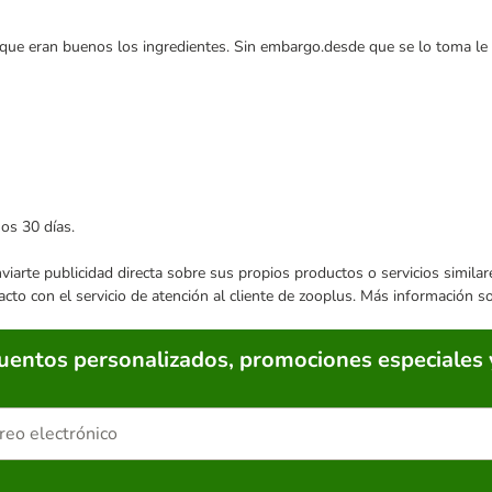
.que eran buenos los ingredientes. Sin embargo.desde que se lo toma le 
mos 30 días.
enviarte publicidad directa sobre sus propios productos o servicios simil
acto con el servicio de atención al cliente de zooplus. Más información 
cuentos personalizados, promociones especiales 