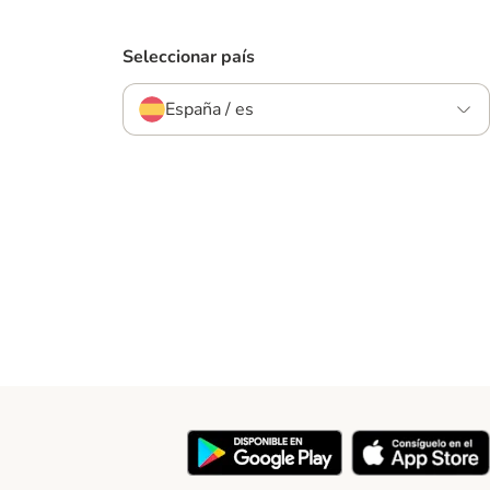
Seleccionar país
España / es