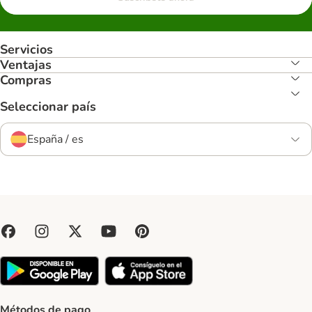
Servicios
Ventajas
Compras
Seleccionar país
España / es
Métodos de pago