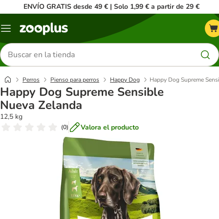
ENVÍO GRATIS desde 49 € | Solo 1,99 € a partir de 29 €
Menú
Buscar
productos
Perros
Pienso para perros
Happy Dog
Happy Dog Supreme Sensi
Happy Dog Supreme Sensible
Nueva Zelanda
12,5 kg
Valora el producto
(
0
)