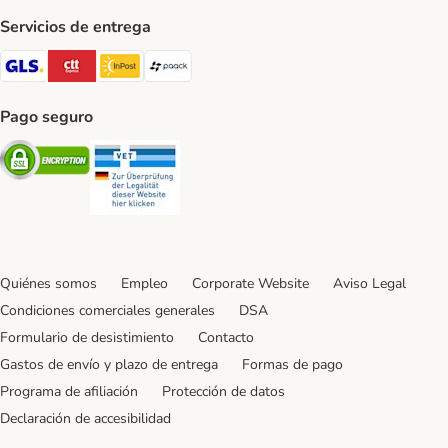
Servicios de entrega
GLS Shipping Method
CTTExpress Shipping Method
InPost Shipping Method
paack Shipping Method
Pago seguro
Security
Security
Quiénes somos
Empleo
Corporate Website
Aviso Legal
Condiciones comerciales generales
DSA
Formulario de desistimiento
Contacto
Gastos de envío y plazo de entrega
Formas de pago
Programa de afiliación
Protección de datos
Declaración de accesibilidad