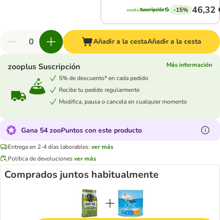
46,32 
-15%
Añadir a la cesta
Añadir a la cesta
Más información
zooplus Suscripción
5% de descuento* en cada pedido
Recibe tu pedido regularmente
Modifica, pausa o cancela en cualquier momento
Gana 54 zooPuntos con este producto
Entrega en 2-4 días laborables:
ver más
Política de devoluciones
ver más
Comprados juntos habitualmente