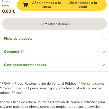
Precio
Añadir ambos a la
Añadir ambos a la
total
cesta
cesta
0,00 €
Mostrar detalles
Ficha de producto
Composición
Cantidades recomendadas
*PRVP = Precio Recomendado de Venta al Público **
Ver condiciones
*Precio normal = El precio más bajo que ha tenido el artículo en los
útimos 30 días.
zooplus tiene derecho a utilizar tu dirección de correo electrónico para
enviarte publicidad directa sobre sus propios productos o servicios