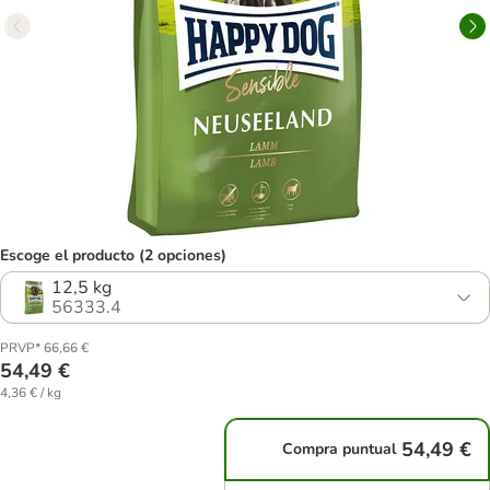
Escoge el producto (2 opciones)
12,5 kg
56333.4
PRVP* 66,66 €
54,49 €
4,36 € / kg
54,49 €
Compra puntual